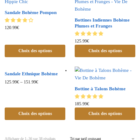
Sandale Bohème Pompon
Bottines Indiennes Bohème
Plumes et Franges
120.99
€
125.99
€
Choix des options
Choix des options
Sandale Ethnique Bohème
125.99
€
–
151.99
€
Bottine à Talons Bohème
185.99
€
Choix des options
Choix des options
Affichage de 1–36 sur 38 résultats