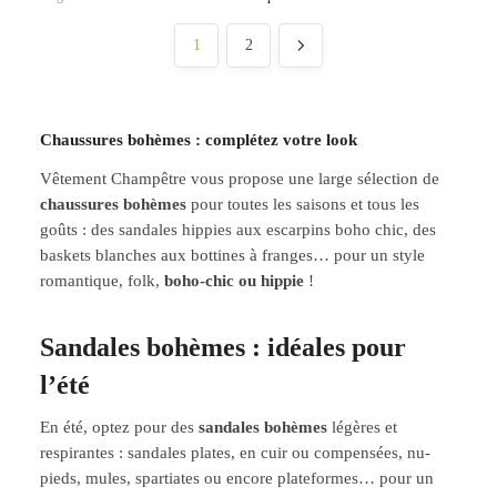
1
2
Chaussures bohèmes : complétez votre look
Vêtement Champêtre vous propose une large sélection de
chaussures bohèmes
pour toutes les saisons et tous les
goûts : des sandales hippies aux escarpins boho chic, des
baskets blanches aux bottines à franges… pour un style
romantique, folk,
boho-chic ou hippie
!
Sandales bohèmes : idéales pour
l’été
En été, optez pour des
sandales bohèmes
légères et
respirantes : sandales plates, en cuir ou compensées, nu-
pieds, mules, spartiates ou encore plateformes… pour un