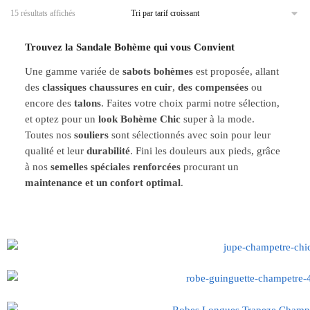
15 résultats affichés
Trouvez la Sandale Bohème qui vous Convient
Une gamme variée de
sabots bohèmes
est proposée, allant
des
classiques chaussures en cuir
,
des compensées
ou
encore des
talons
. Faites votre choix parmi notre sélection,
et optez pour un
look Bohème Chic
super à la mode.
Toutes nos
souliers
sont sélectionnés avec soin pour leur
qualité et leur
durabilité
. Fini les douleurs aux pieds, grâce
à nos
semelles spéciales renforcées
procurant un
maintenance et un confort optimal
.