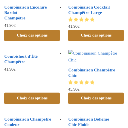
Combinaison Encolure
Combinaison Cocktail
Bardot
Champêtre Large
Champêtre
41.90
€
41.90
€
Choix des options
Choix des options
Combishort d’Été
Champêtre
41.90
€
Combinaison Champêtre
Chic
45.90
€
Choix des options
Choix des options
Combinaison Champêtre
Combinaison Bohème
Couleur
Chic Fluide