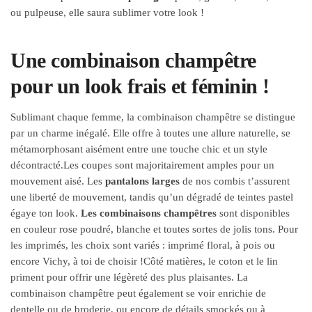
ou pulpeuse, elle saura sublimer votre look !
Une combinaison champêtre
pour un look frais et féminin !
Sublimant chaque femme, la combinaison champêtre se distingue
par un charme inégalé. Elle offre à toutes une allure naturelle, se
métamorphosant aisément entre une touche chic et un style
décontracté.
Les coupes sont majoritairement amples pour un
mouvement aisé. Les
pantalons larges
de nos combis t’assurent
une liberté de mouvement, tandis qu’un dégradé de teintes pastel
égaye ton look.
Les combinaisons champêtres
sont disponibles
en couleur rose poudré, blanche et toutes sortes de jolis tons. Pour
les imprimés, les choix sont variés : imprimé floral, à pois ou
encore Vichy, à toi de choisir !
Côté matières, le coton et le lin
priment pour offrir une légèreté des plus plaisantes. La
combinaison champêtre peut également se voir enrichie de
dentelle ou de broderie, ou encore de détails smockés ou à