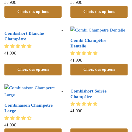
38.90
€
38.90
€
Choix des options
Choix des options
Combishort Blanche
Champêtre
Combi Champêtre
Dentelle
41.90
€
41.90
€
Choix des options
Choix des options
Combishort Soirée
Champêtre
Combinaison Champêtre
Large
41.90
€
41.90
€