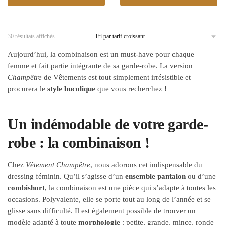
30 résultats affichés
Aujourd’hui, la combinaison est un must-have pour chaque
femme et fait partie intégrante de sa garde-robe. La version
Champêtre
de Vêtements est tout simplement irrésistible et
procurera le
style bucolique
que vous recherchez !
Un indémodable de votre garde-
robe : la combinaison !
Chez
Vêtement Champêtre
, nous adorons cet indispensable du
dressing féminin. Qu’il s’agisse d’un
ensemble pantalon
ou d’une
combishort
, la combinaison est une pièce qui s’adapte à toutes les
occasions.
Polyvalente, elle se porte tout au long de l’année et se
glisse sans difficulté.
Il est également possible de trouver un
modèle adapté à toute
morphologie
: petite, grande, mince, ronde