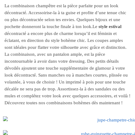
La combinaison champêtre est la pièce parfaite pour un look
décontracté. Accessoirise-la à ta guise et profite d’une tenue chic
ou plus décontractée selon tes envies. Quelques bijoux et une
pochette donneront la touche finale à ton look.
Le
style estival
décontracté a encore plus de charme lorsqu’il est féminin et
éclatant, en direction du style bohème chic. Les coupes amples
sont idéales pour flatter votre silhouette avec grâce et distinction.
La combinaison, avec un pantalon ample, est la pièce
incontournable à avoir dans votre dressing. Des petits détails
dévoilés ajoutent une touche supplémentaire de glamour à votre
look décontracté. Sans manches ou à manches courtes, plissée ou
volantée, à vous de choisir ! Un imprimé à pois pour une touche
décalée ne sera pas de trop. Assortissez-la à des sandales ou des
mules et complétez votre look avec quelques accessoires, et voilà !
Découvrez toutes nos combinaisons bohèmes dès maintenant !