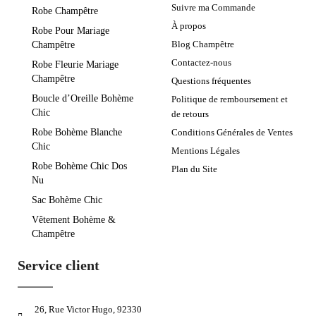
Suivre ma Commande
Robe Champêtre
À propos
Robe Pour Mariage
Blog Champêtre
Champêtre
Contactez-nous
Robe Fleurie Mariage
Champêtre
Questions fréquentes
Boucle d’Oreille Bohème
Politique de remboursement et
Chic
de retours
Robe Bohème Blanche
Conditions Générales de Ventes
Chic
Mentions Légales
Robe Bohème Chic Dos
Plan du Site
Nu
Sac Bohème Chic
Vêtement Bohème &
Champêtre
Service client
26, Rue Victor Hugo, 92330