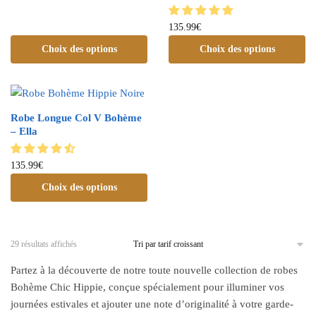
135.99
€
Choix des options
Choix des options
Robe Longue Col V Bohème
– Ella
135.99
€
Choix des options
29 résultats affichés
Partez à la découverte de notre toute nouvelle collection de robes
Bohème Chic Hippie, conçue spécialement pour illuminer vos
journées estivales et ajouter une note d’originalité à votre garde-