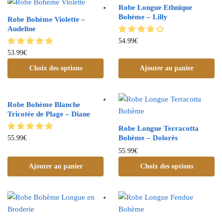
Robe Longue Ethnique
Bohème – Lilly
Robe Bohème Violette –
Audeline
54.99
€
53.99
€
Choix des options
Ajouter au panier
Robe Bohème Blanche
Tricotée de Plage – Diane
Robe Longue Terracotta
Bohème – Dolorès
55.99
€
55.99
€
Ajouter au panier
Choix des options