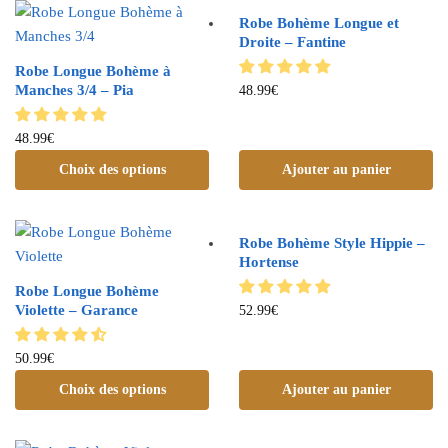
Robe Bohème Longue et
Droite – Fantine
Robe Longue Bohème à
Manches 3/4 – Pia
48.99
€
48.99
€
Choix des options
Ajouter au panier
Robe Bohème Style Hippie –
Hortense
Robe Longue Bohème
Violette – Garance
52.99
€
50.99
€
Choix des options
Ajouter au panier