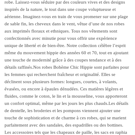
robe. Laissez-vous séduire par des couleurs vives et des designs
inspirés de la nature, le tout dans une coupe voluptueuse et
aérienne. Imaginez-vous en train de vous promener sur une plage
de sable fin, les cheveux dans le vent, vêtue d’une de nos robes
aux imprimés floraux et ethniques. Tous nos vêtements sont
confectionnés avec minutie pour vous offrir une expérience
unique de liberté et de bien-être. Notre collection célèbre l’esprit
même du mouvement hippie des années 60 et 70, tout en ajoutant
une touche de modernité grâce à des coupes tendance et à des
détails raffinés.Nos robes Bohème Chic Hippie sont parfaites pour
les femmes qui recherchent fraîcheur et originalité. Elles se
déclinent sous plusieurs formes: longues, courtes, à volants,
évasées, ou encore à épaules dénudées. Ces matières légères et
fluides, comme le coton, le lin et la mousseline, vous apporteront
un confort optimal, même par les jours les plus chauds.Les détails
de dentelle, les broderies et les pompons viennent ajouter une
touche de sophistication et de charme à ces robes, qui se marient
parfaitement avec des sandales, des espadrilles ou des bottines.
Les accessoires tels que les chapeaux de paille, les sacs en raphia