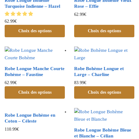
Robe Longue Bohème
Robe Longue Bohème Vieux
Turquoise Indienne – Hazel
Rose – Effie
62.99
€
62.99
€
Choix des options
Choix des options
Robe Longue Manche Courte
Robe Bohème Longue et
Bohème – Faustine
Large – Charline
62.99
€
83.99
€
Choix des options
Choix des options
Robe Longue Bohème en
Coton – Céleste
110.99
€
Robe Longue Bohème Bleue
et Blanche – Célian