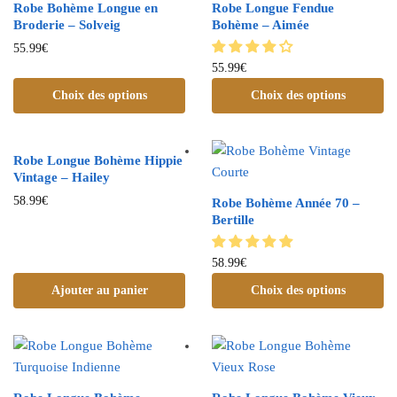
Robe Bohème Longue en
Robe Longue Fendue
Broderie – Solveig
Bohème – Aimée
55.99
€
55.99
€
Choix des options
Choix des options
Robe Longue Bohème Hippie
Vintage – Hailey
58.99
€
Robe Bohème Année 70 –
Bertille
58.99
€
Ajouter au panier
Choix des options