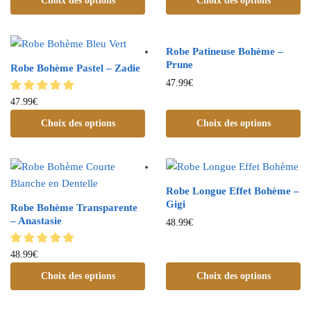
Choix des options
Choix des options
Robe Patineuse Bohème –
Prune
Robe Bohème Pastel – Zadie
47.99
€
47.99
€
Choix des options
Choix des options
Robe Longue Effet Bohème –
Gigi
Robe Bohème Transparente
– Anastasie
48.99
€
48.99
€
Choix des options
Choix des options