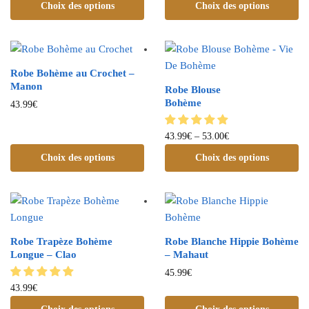
Choix des options
Choix des options
Robe Bohème au Crochet –
Manon
Robe Blouse
Bohème
43.99
€
43.99
€
–
53.00
€
Choix des options
Choix des options
Robe Trapèze Bohème
Robe Blanche Hippie Bohème
Longue – Clao
– Mahaut
45.99
€
43.99
€