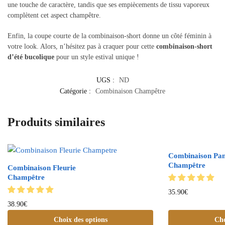
une touche de caractère, tandis que ses empiècements de tissu vaporeux
complètent cet aspect champêtre.
Enfin, la coupe courte de la combinaison-short donne un côté féminin à
votre look. Alors, n’hésitez pas à craquer pour cette
combinaison-short
d’été bucolique
pour un style estival unique !
UGS :
ND
Catégorie :
Combinaison Champêtre
Produits similaires
Combinaison Pan
Champêtre
Combinaison Fleurie
Champêtre
35.90
€
38.90
€
Choix des options
Cho