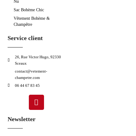
Nu
Sac Bohème Chic
Vêtement Bohème &
Champêtre
Service client
26, Rue Victor Hugo, 92330
Sceaux
contact@vetement-
champetre.com
06 44 67 83 45
Newsletter