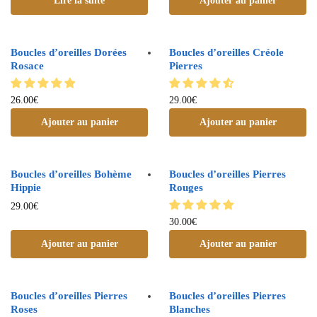
Lire la suite
Ajouter au panier
Boucles d’oreilles Dorées
Boucles d’oreilles Créole
Rosace
Pierres
26.00
€
29.00
€
Ajouter au panier
Ajouter au panier
Boucles d’oreilles Bohème
Boucles d’oreilles Pierres
Hippie
Rouges
29.00
€
30.00
€
Ajouter au panier
Ajouter au panier
Boucles d’oreilles Pierres
Boucles d’oreilles Pierres
Roses
Blanches