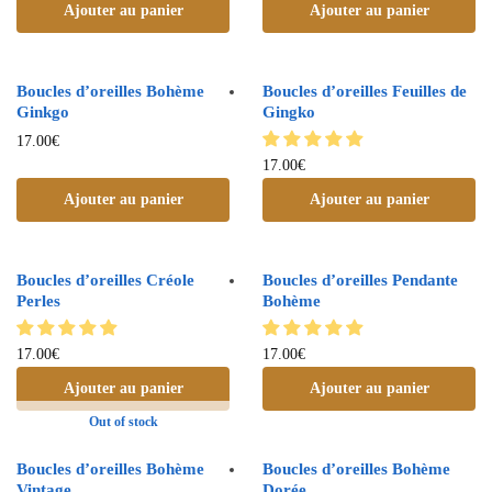
Ajouter au panier
Ajouter au panier
Boucles d’oreilles Bohème
Boucles d’oreilles Feuilles de
Ginkgo
Gingko
17.00
€
17.00
€
Ajouter au panier
Ajouter au panier
Boucles d’oreilles Créole
Boucles d’oreilles Pendante
Perles
Bohème
17.00
€
17.00
€
Ajouter au panier
Ajouter au panier
Out of stock
Boucles d’oreilles Bohème
Boucles d’oreilles Bohème
Vintage
Dorée