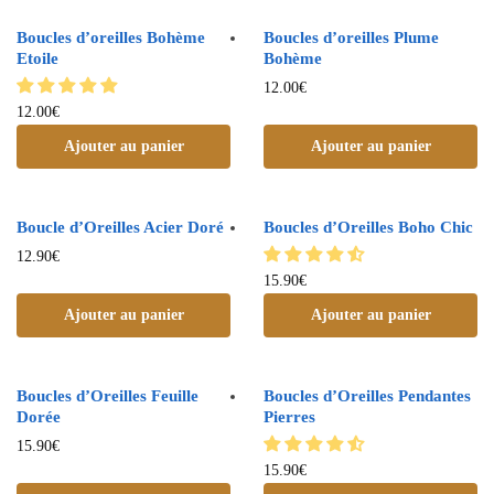
Boucles d’oreilles Bohème
Boucles d’oreilles Plume
Etoile
Bohème
12.00
€
12.00
€
Ajouter au panier
Ajouter au panier
Boucle d’Oreilles Acier Doré
Boucles d’Oreilles Boho Chic
12.90
€
15.90
€
Ajouter au panier
Ajouter au panier
Boucles d’Oreilles Feuille
Boucles d’Oreilles Pendantes
Dorée
Pierres
15.90
€
15.90
€