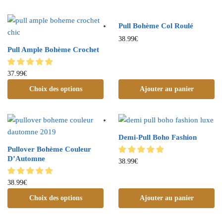
Pull Bohème Col Roulé
38.99
€
Pull Ample Bohème Crochet
37.99
€
Choix des options
Ajouter au panier
Demi-Pull Boho Fashion
Pullover Bohème Couleur
D’Automne
38.99
€
38.99
€
Choix des options
Ajouter au panier