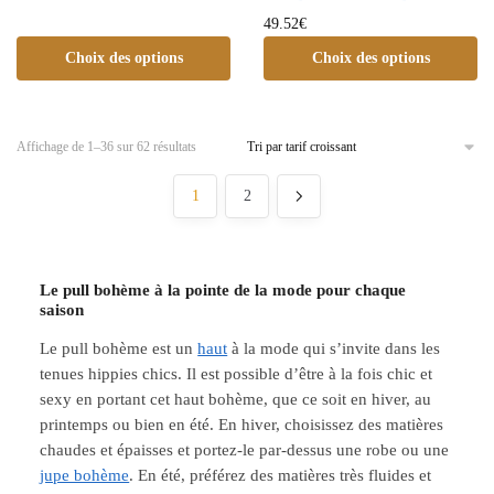
49.52
€
Choix des options
Choix des options
Affichage de 1–36 sur 62 résultats
1
2
Le pull bohème à la pointe de la mode pour chaque
saison
Le pull bohème est un
haut
à la mode qui s’invite dans les
tenues hippies chics. Il est possible d’être à la fois chic et
sexy en portant cet
haut bohème
, que ce soit en hiver, au
printemps ou bien en été. En hiver, choisissez des matières
chaudes et épaisses et portez-le par-dessus une robe ou une
jupe bohème
. En été, préférez des matières très fluides et