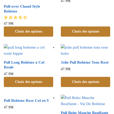
47.99
€
Pull-over Chaud Style
Bohème
47.99
€
Choix des options
Choix des options
Pull Long Bohème à Col
Jolie Pull Bohème Tons Rosé
Roulé
47.99
€
47.99
€
Choix des options
Choix des options
Pull Bohème Rose Col en V
47.99
€
Pull Boho Manche Bouffante