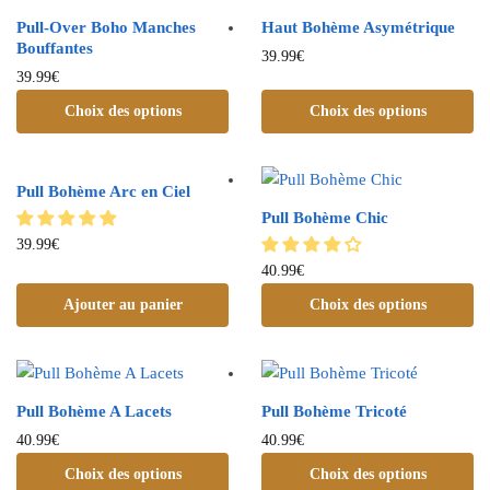
Pull-Over Boho Manches
Haut Bohème Asymétrique
Bouffantes
39.99
€
39.99
€
Choix des options
Choix des options
Pull Bohème Arc en Ciel
Pull Bohème Chic
39.99
€
40.99
€
Ajouter au panier
Choix des options
Pull Bohème A Lacets
Pull Bohème Tricoté
40.99
€
40.99
€
Choix des options
Choix des options