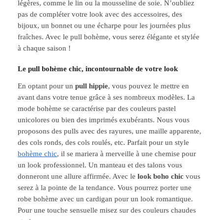
légères, comme le lin ou la mousseline de soie. N’oubliez
pas de compléter votre look avec des accessoires, des
bijoux, un bonnet ou une écharpe pour les journées plus
fraîches. Avec le pull bohème, vous serez élégante et stylée
à chaque saison !
Le pull bohème chic, incontournable de votre look
En optant pour un
pull hippie
, vous pouvez le mettre en
avant dans votre tenue grâce à ses nombreux modèles. La
mode bohème se caractérise par des couleurs pastel
unicolores ou bien des imprimés exubérants. Nous vous
proposons des pulls avec des rayures, une maille apparente,
des cols ronds, des cols roulés, etc. Parfait pour un style
bohème chic
, il se mariera à merveille à une chemise pour
un look professionnel. Un manteau et des talons vous
donneront une allure affirmée. Avec le
look boho chic
vous
serez à la pointe de la tendance. Vous pourrez porter une
robe bohème avec un cardigan pour un look romantique.
Pour une touche sensuelle misez sur des couleurs chaudes