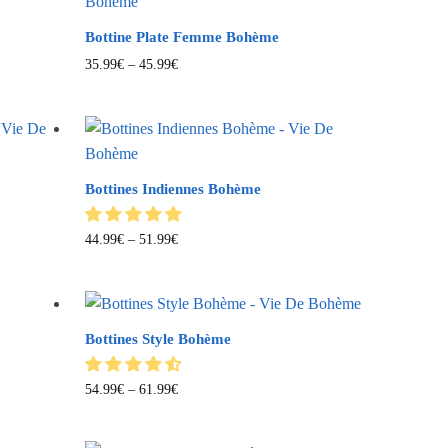
Bottine Plate Femme Bohème
35.99
€
–
45.99
€
Bottines Indiennes Bohème
44.99
€
–
51.99
€
Bottines Style Bohème
54.99
€
–
61.99
€