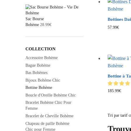
Sac Bourse
Bottines D
Bohème
28.99
€
57.99
€
COLLECTION
Accessoire Bohème
Bague Bohème
Bas Bohèmes
Bottine à T
Bijoux Bohème Chic
Bottine Bohème
185.99
€
Boucle d'Oreille Bohème Chic
Bracelet Bohème Chic Pour
Femme
Bracelet de Cheville Bohème
Chapeau de paille Bohème
Trouv
Chic pour Femme