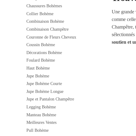
Chaussures Bohèmes
Une grande 
Collier Bohème
comme celle
Combinaison Bohème
Champêtre, t
Combinaison Champêtre
sélectionnés
Couronne de Fleurs Cheveux
soutien et 
Coussin Bohème
Décorations Bohème
Foulard Bohème
Haut Bohème
Jupe Bohème
Jupe Bohème Courte
Jupe Bohème Longue
Jupe et Pantalon Champêtre
Legging Bohème
Manteau Bohème
Meilleures Ventes
Pull Bohème