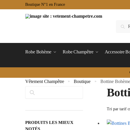
Boutique N°1 en France
Robe Bohème
Robe Champêtre
Accessoire 
Vêtement Champêtre
Boutique
Bottine Bohèm
»
»
Bott
Rechercher
PRODUITS LES MIEUX
NOTÉS