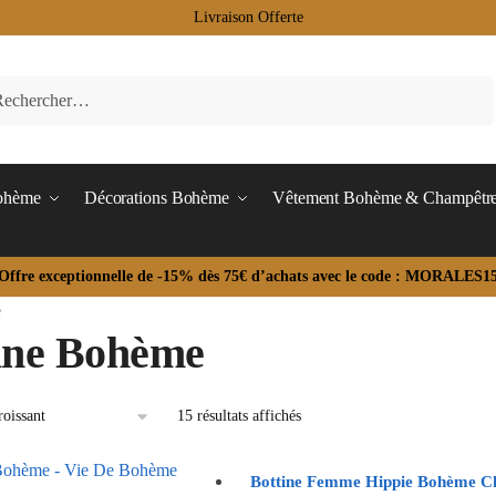
Livraison Offerte
Bohème
Décorations Bohème
Vêtement Bohème & Champêtr
Offre exceptionnelle de -15% dès 75€ d’achats avec le code : MORALES1
e
ine Bohème
15 résultats affichés
Bottine Femme Hippie Bohème C