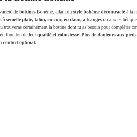
variété de
bottines
Bohème, allant du
style bohème décontracté
à la 
s à
semelle plate, talon, en cuir, en daim, à franges
ou aux esthétiqu
u trouveras certainement la bottine dont tu as besoin pour compléter 
 en fonction de leur
qualité et robustesse
.
Plus de douleurs aux pieds
un confort optimal
.