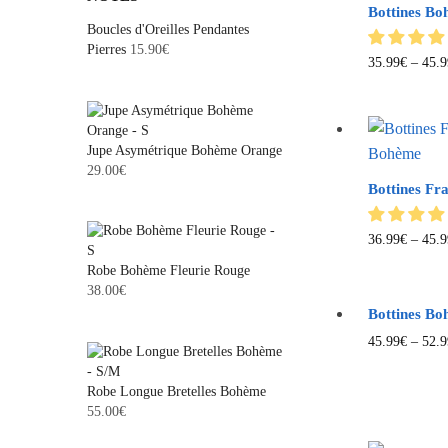
Bottines B
Boucles d'Oreilles Pendantes
Pierres
15.90
€
35.99
€
–
45.9
Jupe Asymétrique Bohème Orange
29.00
€
Bottines Fr
36.99
€
–
45.9
Robe Bohème Fleurie Rouge
38.00
€
Bottines B
45.99
€
–
52.9
Robe Longue Bretelles Bohème
55.00
€