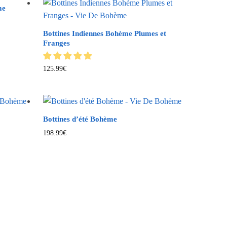
me
Bottines Indiennes Bohème Plumes et
Franges
125.99
€
Bottines d’été Bohème
198.99
€