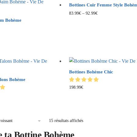
Bottines Cuir Femme Style Bohè
83.99
€
–
92.99
€
aim Bohème
Bottines Bohème Chic
alons Bohème
198.99
€
15 résultats affichés
e ta Bottine Bohème