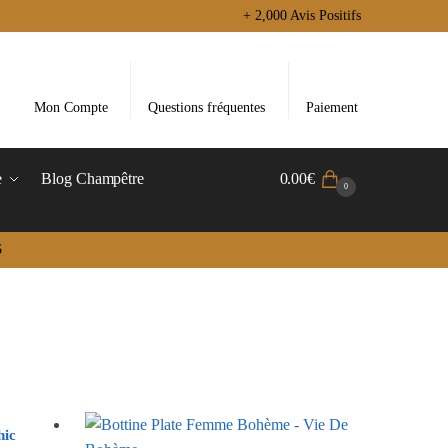
+ 2,000 Avis Positifs
Mon Compte
Questions fréquentes
Paiement
e
Blog Champêtre
0.00
€
0
5
hic