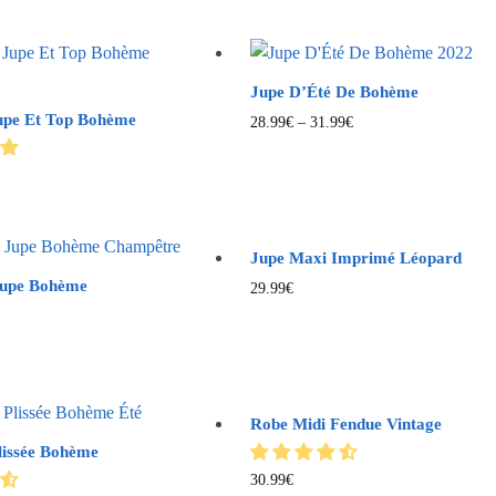
Jupe D’Été De Bohème
upe Et Top Bohème
28.99
€
–
31.99
€
Jupe Maxi Imprimé Léopard
Jupe Bohème
29.99
€
Robe Midi Fendue Vintage
lissée Bohème
30.99
€