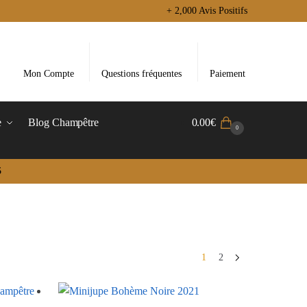
+ 2,000 Avis Positifs
Mon Compte
Questions fréquentes
Paiement
e
Blog Champêtre
0.00
€
0
5
1
2