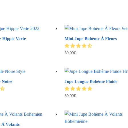
 Hippie Verte
Mini-Jupe Bohème À Fleurs
30.99
€
e Noire
Jupe Longue Bohème Fluide
30.99
€
 À Volants