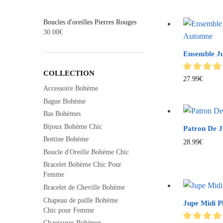
Boucles d'oreilles Pierres Rouges
30.00
€
Ensemble J
COLLECTION
27.99
€
Accessoire Bohème
Bague Bohème
Bas Bohèmes
Bijoux Bohème Chic
Patron De 
Bottine Bohème
28.99
€
Boucle d'Oreille Bohème Chic
Bracelet Bohème Chic Pour
Femme
Bracelet de Cheville Bohème
Chapeau de paille Bohème
Jupe Midi P
Chic pour Femme
Chaussures Bohèmes