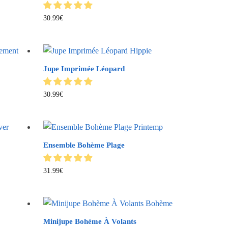
30.99
€
Jupe Imprimée Léopard
30.99
€
Ensemble Bohème Plage
31.99
€
Minijupe Bohème À Volants