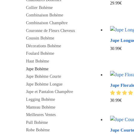
29.99
€
Collier Bohème
Combinaison Bohème
Combinaison Champêtre
Couronne de Fleurs Cheveux
Coussin Bohème
Jupe Longue
Décorations Bohème
30.99
€
Foulard Bohème
Haut Bohème
Jupe Bohème
Jupe Bohème Courte
Jupe Bohème Longue
Jupe Floral
Jupe et Pantalon Champêtre
Legging Bohème
30.99
€
Manteau Bohème
Meilleures Ventes
Pull Bohème
Jupe Courte
Robe Bohème