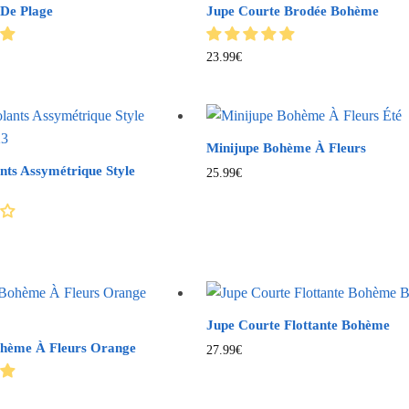
De Plage
Jupe Courte Brodée Bohème
23.99
€
Minijupe Bohème À Fleurs
nts Assymétrique Style
25.99
€
Jupe Courte Flottante Bohème
ohème À Fleurs Orange
27.99
€