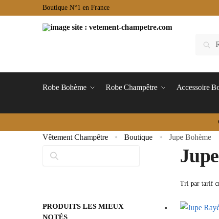
Boutique N°1 en France
Robe Bohème
Robe Champêtre
Accessoire 
Vêtement Champêtre
Boutique
Jupe Bohème
»
»
Jup
Rechercher
PRODUITS LES MIEUX
NOTÉS