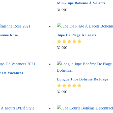
Mini-Jupe Bohème À Volants
31.99
€
ienne Rose
Jupe De Plage À Lacets
32.99
€
e De Vacances
Longue Jupe Bohème De Plage
32.99
€