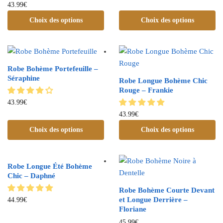
43.99
€
Choix des options
Choix des options
Robe Bohème Portefeuille –
Séraphine
Robe Longue Bohème Chic
Rouge – Frankie
43.99
€
43.99
€
Choix des options
Choix des options
Robe Longue Été Bohème
Chic – Daphné
Robe Bohème Courte Devant
et Longue Derrière –
44.99
€
Floriane
45.99
€