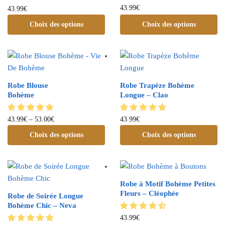
43.99
€
43.99
€
Choix des options
Choix des options
Robe Blouse
Robe Trapèze Bohème
Bohème
Longue – Clao
43.99
€
–
53.00
€
43.99
€
Choix des options
Choix des options
Robe à Motif Bohème Petites
Fleurs – Cléophée
Robe de Soirée Longue
Bohème Chic – Neva
43.99
€