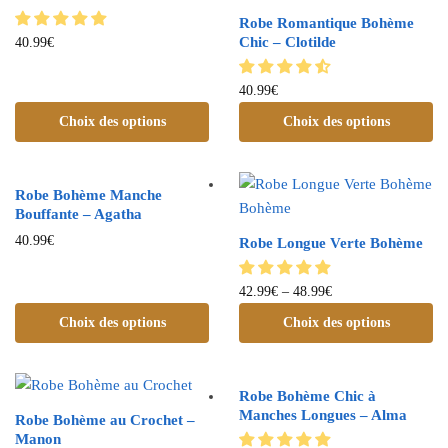
Robe Romantique Bohème
Chic – Clotilde
40.99
€
40.99
€
Choix des options
Choix des options
Robe Bohème Manche
Bouffante – Agatha
40.99
€
Robe Longue Verte Bohème
42.99
€
–
48.99
€
Choix des options
Choix des options
Robe Bohème Chic à
Manches Longues – Alma
Robe Bohème au Crochet –
Manon