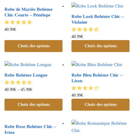
Robe de Mariée Bohème
Chic Courte – Pénélope
Robe Look Bohème Chic –
Violaine
40.99
€
40.99
€
Choix des options
Choix des options
Robe Bohème Longue
Robe Bleu Bohème Chic –
Lison
40.99
€
–
45.99
€
40.99
€
Choix des options
Choix des options
Robe Rose Bohème Chic –
Irma