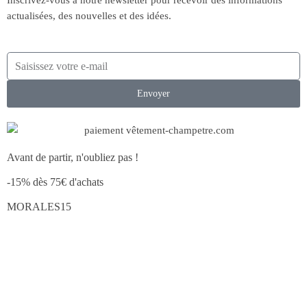
Inscrivez-vous à notre newsletter pour recevoir des informations
actualisées, des nouvelles et des idées.
Envoyer
Avant de partir, n'oubliez pas !
-15% dès 75€ d'achats
MORALES15