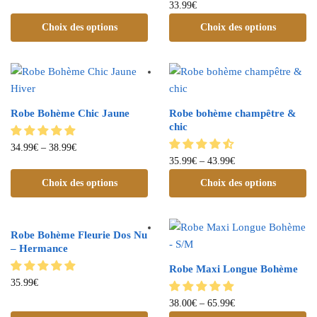
33.99
€
Choix des options
Choix des options
Robe Bohème Chic Jaune
Robe bohème champêtre &
chic
34.99
€
–
38.99
€
35.99
€
–
43.99
€
Choix des options
Choix des options
Robe Bohème Fleurie Dos Nu
– Hermance
Robe Maxi Longue Bohème
35.99
€
38.00
€
–
65.99
€