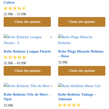
Coloré
25.99
€
–
53.99
€
Choix des options
Choix des options
Robe Bohème Longue Fleurie
Robe Plage Blanche Bohème
– Rosa
33.99
€
32.00
€
–
43.99
€
Choix des options
Choix des options
Robe Bohème Tête de Mort –
Robe Bohème Vintage –
Opal
Athenais
33.99
€