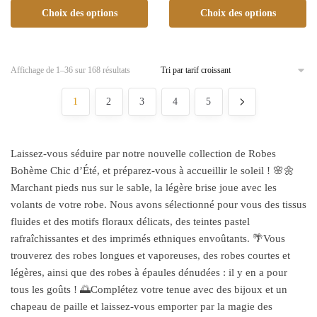
Choix des options
Choix des options
Affichage de 1–36 sur 168 résultats
1
2
3
4
5
Laissez-vous séduire par notre nouvelle collection de Robes
Bohème Chic d’Été, et préparez-vous à accueillir le soleil ! 🌸🌼
Marchant pieds nus sur le sable, la légère brise joue avec les
volants de votre robe. Nous avons sélectionné pour vous des tissus
fluides et des motifs floraux délicats, des teintes pastel
rafraîchissantes et des imprimés ethniques envoûtants. 🌴Vous
trouverez des robes longues et vaporeuses, des robes courtes et
légères, ainsi que des robes à épaules dénudées : il y en a pour
tous les goûts ! 🌅Complétez votre tenue avec des bijoux et un
chapeau de paille et laissez-vous emporter par la magie des