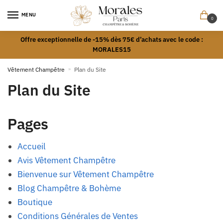
MENU
0
Offre exceptionnelle de -15% dès 75€ d’achats avec le code :
MORALES15
Vêtement Champêtre
»
Plan du Site
Plan du Site
Pages
Accueil
Avis Vêtement Champêtre
Bienvenue sur Vêtement Champêtre
Blog Champêtre & Bohème
Boutique
Conditions Générales de Ventes