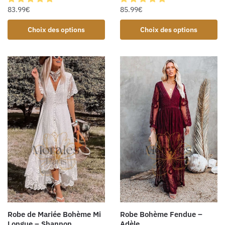
85.99
€
83.99
€
Choix des options
Choix des options
Robe Bohème Fendue –
Robe de Mariée Bohème Mi
Adèle
Longue – Shannon