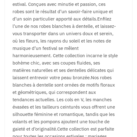
estival. Conçues avec minutie et passion, ces
robes sont le résultat d’un savoir-faire unique et
d’un soin particulier apporté aux détails.Enfilez
l’une de nos robes blanches à dentelle, et laissez-
vous transporter dans un univers doux et serein,
où les fleurs, les rayons du soleil et les notes de
musique d’un festival se mêlent
harmonieusement. Cette collection incarne le style
bohème chic, avec ses coupes fluides, ses
matières naturelles et ses dentelles délicates qui
laissent entrevoir votre peau bronzée.Nos robes
blanches à dentelle sont ornées de motifs floraux
et géométriques, qui correspondent aux
tendances actuelles. Les cols en V, les manches
évasées et les tailleurs ceinturés vous offrent une
silhouette féminine et romantique, tandis que les
volants et les pompons ajoutent une touche de
gaieté et d’originalité.Cette collection est parfaite
pour toutes les occasions estivales : mariages,