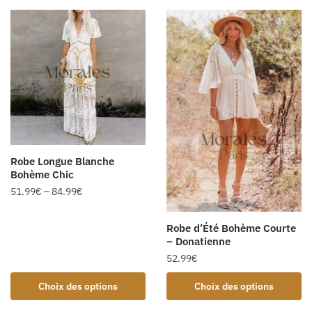
Robe Longue Blanche
Bohème Chic
51.99
€
–
84.99
€
Robe d’Été Bohème Courte
– Donatienne
52.99
€
Choix des options
Choix des options