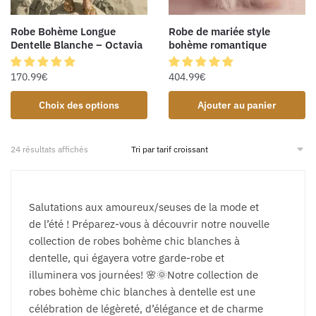
Robe de mariée style
Robe Bohème Longue
bohème romantique
Dentelle Blanche – Octavia
404.99
€
170.99
€
Choix des options
Ajouter au panier
24 résultats affichés
Salutations aux amoureux/seuses de la mode et
de l’été ! Préparez-vous à découvrir notre nouvelle
collection de robes bohème chic blanches à
dentelle, qui égayera votre garde-robe et
illuminera vos journées! 🌸🌞Notre collection de
robes bohème chic blanches à dentelle est une
célébration de légèreté, d’élégance et de charme