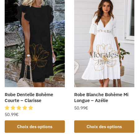
Robe Blanche Bohème Mi
Robe Dentelle Bohème
Longue – Azélie
Courte – Clarisse
50.99
€
50.99
€
Choix des options
Choix des options