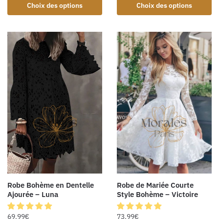
Choix des options
Choix des options
Robe Bohème en Dentelle
Robe de Mariée Courte
Ajourée – Luna
Style Bohème – Victoire
69.99
€
73.99
€