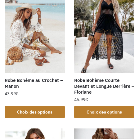
Robe Bohème au Crochet –
Robe Bohème Courte
Manon
Devant et Longue Derrière –
Floriane
43.99
€
45.99
€
Choix des options
Choix des options