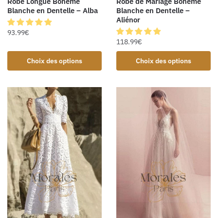
Robe de Mariage Bohème
Robe Longue Bohème
Blanche en Dentelle –
Blanche en Dentelle – Alba
Aliénor
93.99
€
118.99
€
Choix des options
Choix des options