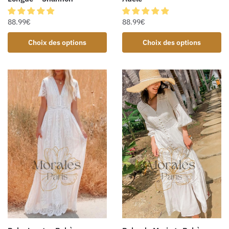
88.99
€
88.99
€
Choix des options
Choix des options