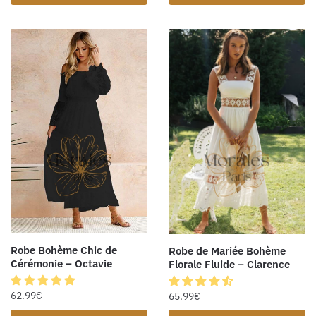
Robe Bohème Chic de
Robe de Mariée Bohème
Cérémonie – Octavie
Florale Fluide – Clarence
62.99
€
65.99
€