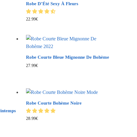
Robe D’Été Sexy À Fleurs
22.99
€
Robe Courte Bleue Mignonne De Bohème
27.99
€
Robe Courte Bohème Noire
rintemps
28.99
€