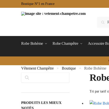
Boutique N°1 en France
Robe Bohème
Robe Champêtre
Accessoire 
Vêtement Champêtre
Boutique
Robe Bohème
»
»
Rob
Rechercher
PRODUITS LES MIEUX
NOTÉS