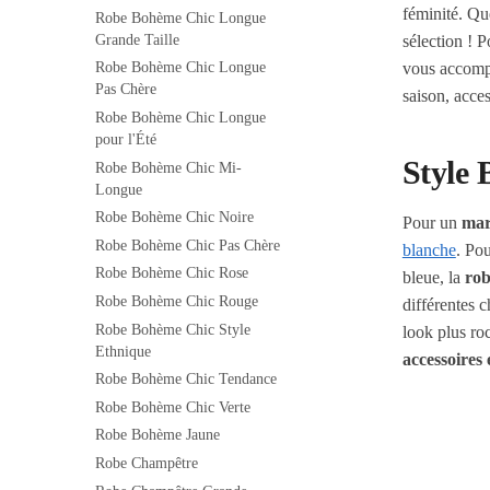
féminité. Qu
Robe Bohème Chic Longue
Grande Taille
sélection ! P
vous accompa
Robe Bohème Chic Longue
Pas Chère
saison, acce
Robe Bohème Chic Longue
pour l'Été
Style
Robe Bohème Chic Mi-
Longue
Robe Bohème Chic Noire
Pour un
mar
Robe Bohème Chic Pas Chère
blanche
. Po
Robe Bohème Chic Rose
bleue, la
rob
Robe Bohème Chic Rouge
différentes 
Robe Bohème Chic Style
look plus ro
Ethnique
accessoires 
Robe Bohème Chic Tendance
Robe Bohème Chic Verte
Robe Bohème Jaune
Robe Champêtre