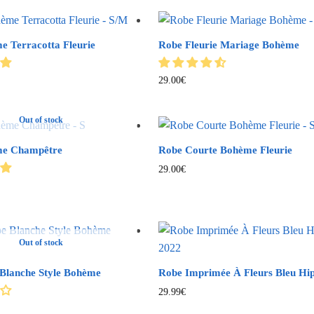
 Terracotta Fleurie
Robe Fleurie Mariage Bohème
29.00
€
Out of stock
me Champêtre
Robe Courte Bohème Fleurie
29.00
€
Out of stock
 Blanche Style Bohème
Robe Imprimée À Fleurs Bleu Hip
29.99
€