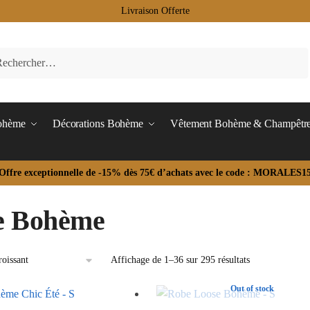
Livraison Offerte
Bohème
Décorations Bohème
Vêtement Bohème & Champêtr
Offre exceptionnelle de -15% dès 75€ d’achats avec le code : MORALES1
e Bohème
Affichage de 1–36 sur 295 résultats
Out of stock