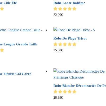
e Chic Été
Robe Loose Bohème
22.00
€
Robe De Plage Tricot
e Longue Grande Taille
25.00
€
e Fleurie Col Carré
Robe Blanche Décontractée De P
28.99
€