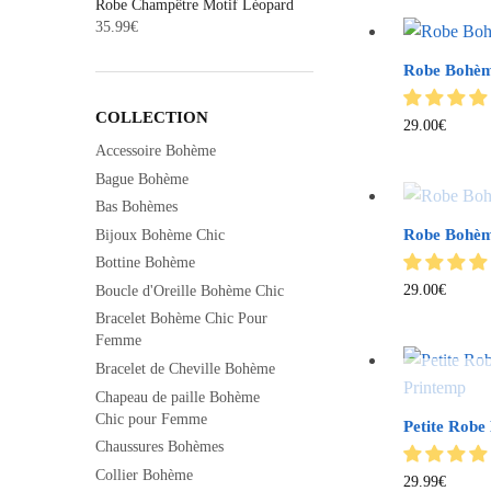
Robe Champêtre Motif Léopard
35.99
€
Robe Bohème
COLLECTION
29.00
€
Accessoire Bohème
Bague Bohème
Bas Bohèmes
Robe Bohè
Bijoux Bohème Chic
Bottine Bohème
29.00
€
Boucle d'Oreille Bohème Chic
Bracelet Bohème Chic Pour
Femme
Bracelet de Cheville Bohème
Chapeau de paille Bohème
Chic pour Femme
Petite Robe
Chaussures Bohèmes
Collier Bohème
29.99
€