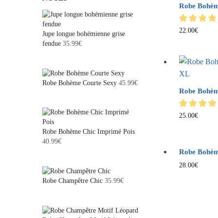
Robe Bohèm
22.00
€
Jupe longue bohémienne grise
fendue
35.99
€
Robe Bohème Courte Sexy
45.99
€
Robe Bohèm
25.00
€
Robe Bohème Chic Imprimé Pois
40.99
€
Robe Bohèm
28.00
€
Robe Champêtre Chic
35.99
€