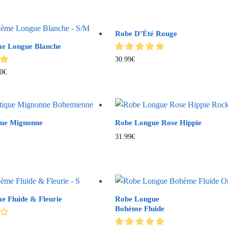
Robe D’Été Rouge
e Longue Blanche
30.99
€
0
€
que Mignonne
Robe Longue Rose Hippie
31.99
€
 Fluide & Fleurie
Robe Longue
Bohème Fluide