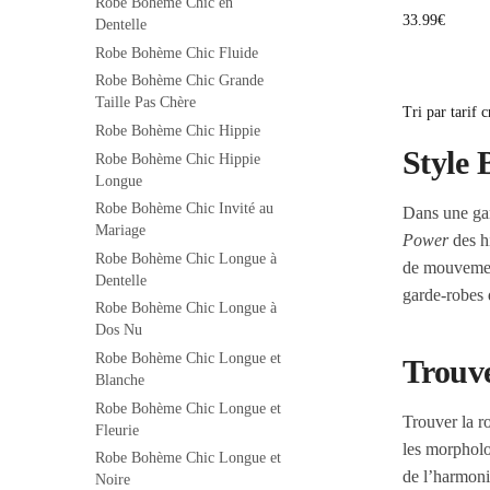
Robe Bohème Chic en
33.99
€
Dentelle
Robe Bohème Chic Fluide
Robe Bohème Chic Grande
Taille Pas Chère
Robe Bohème Chic Hippie
Style 
Robe Bohème Chic Hippie
Longue
Robe Bohème Chic Invité au
Dans une ga
Mariage
Power
des hi
Robe Bohème Chic Longue à
de mouvement
Dentelle
garde-robes d
Robe Bohème Chic Longue à
Dos Nu
Robe Bohème Chic Longue et
Trouve
Blanche
Robe Bohème Chic Longue et
Trouver la r
Fleurie
les morpholo
Robe Bohème Chic Longue et
de l’harmoni
Noire