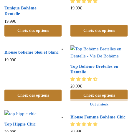
Tunique Bohème
19.99
€
Dentelle
19.99
€
Choix des options
Choix des options
Blouse bohème bleu et blanc
19.99
€
Top Bohème Bretelles en
Dentelle
20.99
€
Choix des options
Choix des options
Out of stock
Blouse Femme Bohème Chic
Top Hippie Chic
20.99
€
20.99
€