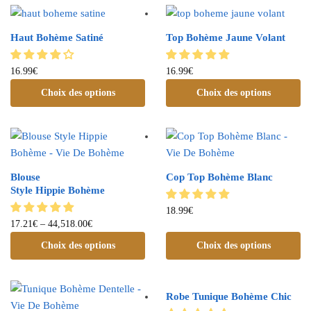
Haut Bohème Satiné
Top Bohème Jaune Volant
16.99
€
16.99
€
Choix des options
Choix des options
Blouse
Cop Top Bohème Blanc
Style Hippie Bohème
18.99
€
17.21
€
–
44,518.00
€
Choix des options
Choix des options
Robe Tunique Bohème Chic