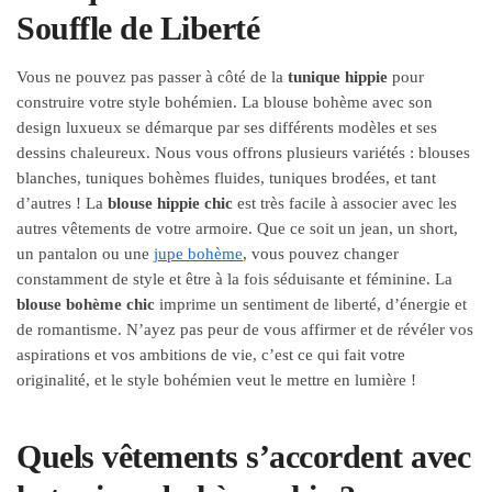
Souffle de Liberté
Vous ne pouvez pas passer à côté de la
tunique hippie
pour
construire votre style bohémien. La blouse bohème avec son
design luxueux se démarque par ses différents modèles et ses
dessins chaleureux. Nous vous offrons plusieurs variétés : blouses
blanches, tuniques bohèmes fluides, tuniques brodées, et tant
d’autres !
La
blouse
hippie chic
est très facile à associer avec les
autres vêtements de votre armoire. Que ce soit un jean, un short,
un pantalon ou une
jupe bohème
, vous pouvez changer
constamment de style et être à la fois séduisante et féminine. La
blouse bohème chic
imprime un sentiment de liberté, d’énergie et
de romantisme. N’ayez pas peur de vous affirmer et de révéler vos
aspirations et vos ambitions de vie, c’est ce qui fait votre
originalité, et le style bohémien veut le mettre en lumière !
Quels vêtements s’accordent avec