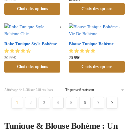
Choix des options
Choix des options
Robe Tunique Style Bohème
Blouse Tunique Bohème
20.99
€
20.99
€
Choix des options
Choix des options
Affichage de 1–36 sur 248 résultats
1
2
3
4
5
6
7
Tunique & Blouse Bohème : Un