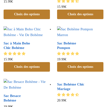
15.99
€
15.99
€
Choix des options
Choix des options
Sac à Main Boho
Sac Bohème
Chic Bohème
Pompon
15.99
€
19.99
€
Choix des options
Choix des options
Sac Bohème Chic
Mariage
Sac Besace
Bohème
20.99
€
19.99
€