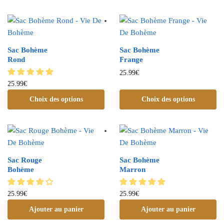
Sac Bohème
Sac Bohème
Rond
Frange
25.99
€
25.99
€
Choix des options
Choix des options
Sac Rouge
Sac Bohème
Bohème
Marron
25.99
€
25.99
€
Ajouter au panier
Ajouter au panier