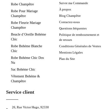
Suivre ma Commande
Robe Champêtre
À propos
Robe Pour Mariage
Blog Champêtre
Champêtre
Contactez-nous
Robe Fleurie Mariage
Champêtre
Questions fréquentes
Boucle d’Oreille Bohème
Politique de remboursement et
Chic
de retours
Robe Bohème Blanche
Conditions Générales de Ventes
Chic
Mentions Légales
Robe Bohème Chic Dos
Plan du Site
Nu
Sac Bohème Chic
Vêtement Bohème &
Champêtre
Service client
26, Rue Victor Hugo, 92330