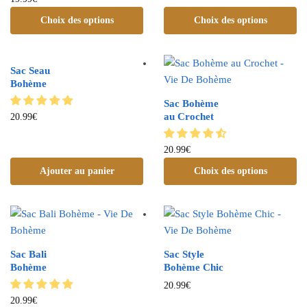
Choix des options
Choix des options
Sac Seau
Bohème
Sac Bohème
au Crochet
20.99
€
20.99
€
Ajouter au panier
Choix des options
Sac Bali
Sac Style
Bohème
Bohème Chic
20.99
€
20.99
€