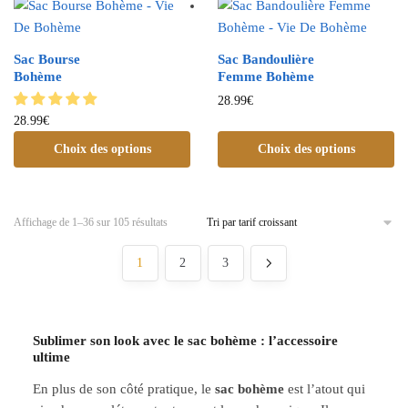
Sac Bourse
Sac Bandoulière
Bohème
Femme Bohème
28.99
€
28.99
€
Choix des options
Choix des options
Affichage de 1–36 sur 105 résultats
1
2
3
Sublimer son look avec le sac bohème : l’accessoire
ultime
En plus de son côté pratique, le
sac bohème
est l’atout qui