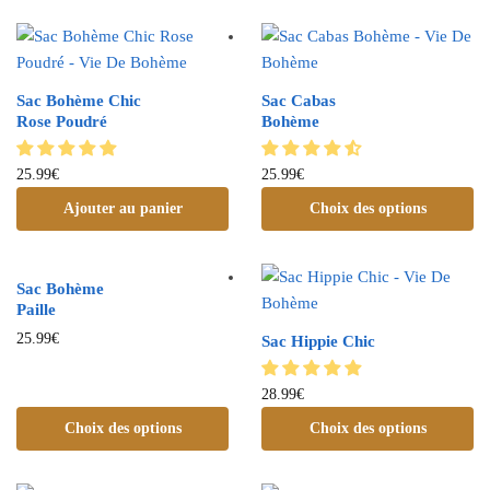
Sac Bohème Chic
Sac Cabas
Rose Poudré
Bohème
25.99
€
25.99
€
Ajouter au panier
Choix des options
Sac Bohème
Paille
25.99
€
Sac Hippie Chic
28.99
€
Choix des options
Choix des options