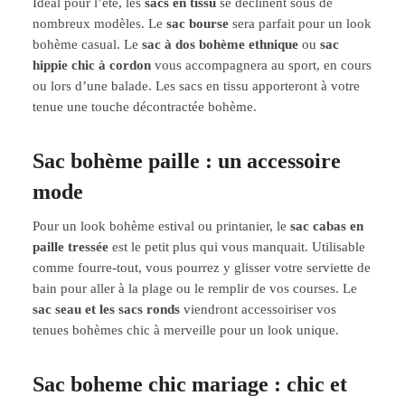
Idéal pour l’été, les
sacs en tissu
se déclinent sous de
nombreux modèles. Le
sac bourse
sera parfait pour un look
bohème casual. Le
sac à dos bohème ethnique
ou
sac
hippie chic à cordon
vous accompagnera au sport, en cours
ou lors d’une balade. Les sacs en tissu apporteront à votre
tenue une touche décontractée bohème.
Sac bohème paille : un accessoire
mode
Pour un look bohème estival ou printanier, le
sac cabas en
paille tressée
est le petit plus qui vous manquait. Utilisable
comme fourre-tout, vous pourrez y glisser votre serviette de
bain pour aller à la plage ou le remplir de vos courses. Le
sac seau et les sacs ronds
viendront accessoiriser vos
tenues bohèmes chic à merveille pour un look unique.
Sac boheme chic mariage : chic et