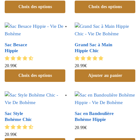
Choix des options
Choix des options
Sac Besace
Grand Sac à Main
Hippie
Hippie Chic
20.99
€
20.99
€
Choix des options
Ajouter au panier
Sac Style
Sac en Bandoulière
Bohème Chic
Bohème Hippie
20.99
€
20.99
€