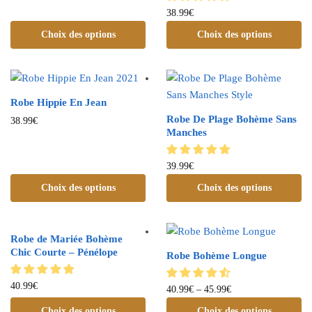
38.99
€
Choix des options
Choix des options
Robe Hippie En Jean
Robe De Plage Bohème Sans
38.99
€
Manches
39.99
€
Choix des options
Choix des options
Robe de Mariée Bohème
Chic Courte – Pénélope
Robe Bohème Longue
40.99
€
40.99
€
–
45.99
€
Choix des options
Choix des options