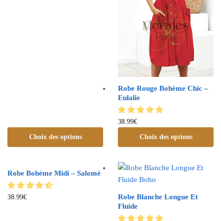
Robe Rouge Bohème Chic –
Eulalie
38.99
€
Choix des options
Choix des options
Robe Bohème Midi – Salomé
Robe Blanche Longue Et
38.99
€
Fluide