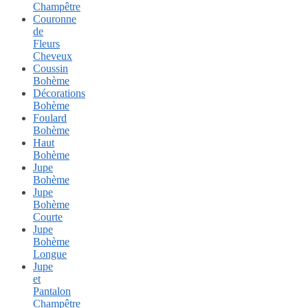
Champêtre
Couronne
de
Fleurs
Cheveux
Coussin
Bohème
Décorations
Bohème
Foulard
Bohème
Haut
Bohème
Jupe
Bohème
Jupe
Bohème
Courte
Jupe
Bohème
Longue
Jupe
et
Pantalon
Champêtre