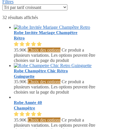
Filtres
32 résultats affichés
Robe Invitée Mariage Champêtre
Rétro
35.90
€
Choix des options
Ce produit a
plusieurs variations. Les options peuvent être
choisies sur la page du produit
Robe Champêtre Chic Rétro
Guinguette
35.90
€
Choix des options
Ce produit a
plusieurs variations. Les options peuvent être
choisies sur la page du produit
Robe Année 40
Champêtre
35.90
€
Choix des options
Ce produit a
plusieurs variations. Les options peuvent être