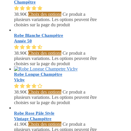
Champêtre
38.90
€
Choix des options
Ce produit a
plusieurs variations. Les options peuvent être
choisies sur la page du produit
Robe Blanche Champêtre
Année 50
38.90
€
Choix des options
Ce produit a
plusieurs variations. Les options peuvent être
choisies sur la page du produit
Robe Longue Champêtre
Vichy
38.90
€
Choix des options
Ce produit a
plusieurs variations. Les options peuvent être
choisies sur la page du produit
Robe Rose Pâle Style
Vintage Champêtre
41.90
€
Choix des options
Ce produit a
plusieurs variations. Les options peuvent être