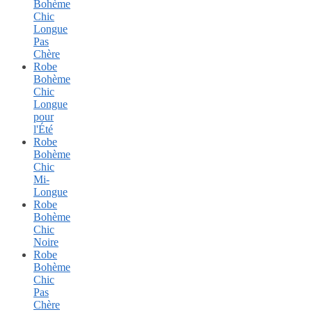
Bohème
Chic
Longue
Pas
Chère
Robe
Bohème
Chic
Longue
pour
l'Été
Robe
Bohème
Chic
Mi-
Longue
Robe
Bohème
Chic
Noire
Robe
Bohème
Chic
Pas
Chère