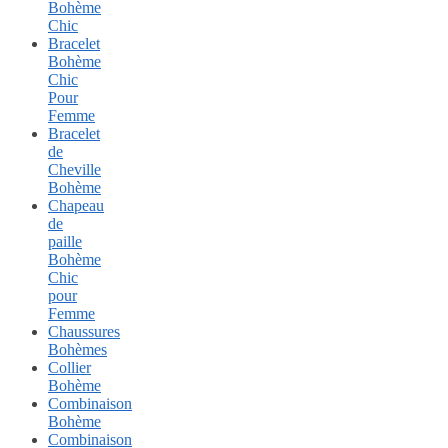
Bohème
Chic
Bracelet
Bohème
Chic
Pour
Femme
Bracelet
de
Cheville
Bohème
Chapeau
de
paille
Bohème
Chic
pour
Femme
Chaussures
Bohèmes
Collier
Bohème
Combinaison
Bohème
Combinaison