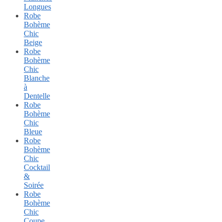
Longues
Robe
Bohème
Chic
Beige
Robe
Bohème
Chic
Blanche
à
Dentelle
Robe
Bohème
Chic
Bleue
Robe
Bohème
Chic
Cocktail
&
Soirée
Robe
Bohème
Chic
Coupe