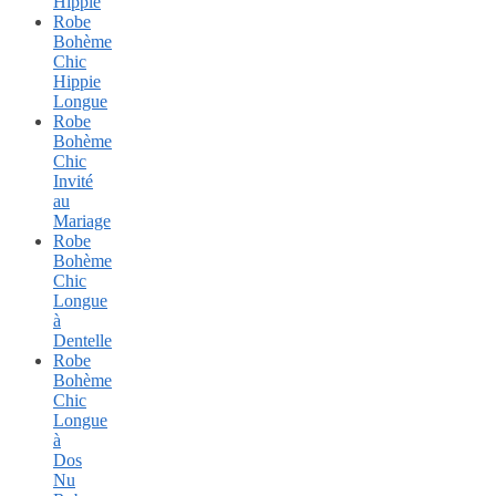
Hippie
Robe
Bohème
Chic
Hippie
Longue
Robe
Bohème
Chic
Invité
au
Mariage
Robe
Bohème
Chic
Longue
à
Dentelle
Robe
Bohème
Chic
Longue
à
Dos
Nu