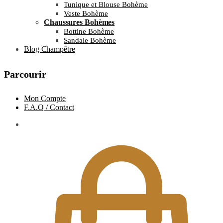
Tunique et Blouse Bohème
Veste Bohème
Chaussures Bohèmes
Bottine Bohème
Sandale Bohème
Blog Champêtre
Parcourir
Mon Compte
F.A.Q / Contact
0.00
€