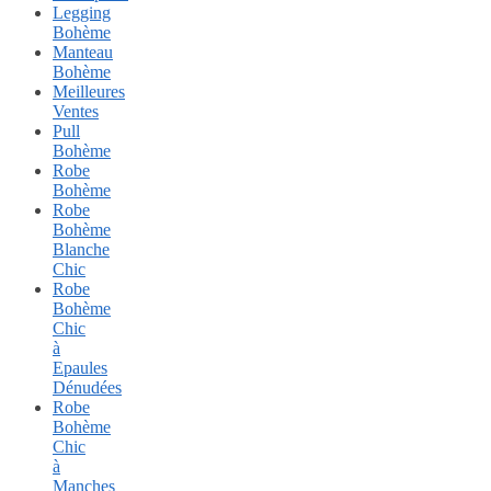
Legging
Bohème
Manteau
Bohème
Meilleures
Ventes
Pull
Bohème
Robe
Bohème
Robe
Bohème
Blanche
Chic
Robe
Bohème
Chic
à
Epaules
Dénudées
Robe
Bohème
Chic
à
Manches