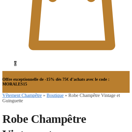
0
Offre exceptionnelle de -15% dès 75€ d’achats avec le code :
MORALES15
Vêtement Champêtre
»
Boutique
»
Robe Champêtre Vintage et
Guinguette
Robe Champêtre