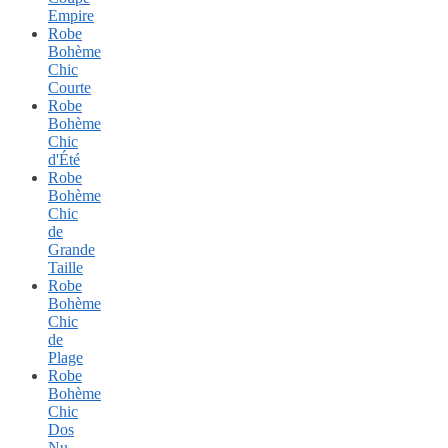
Empire
Robe
Bohème
Chic
Courte
Robe
Bohème
Chic
d'Été
Robe
Bohème
Chic
de
Grande
Taille
Robe
Bohème
Chic
de
Plage
Robe
Bohème
Chic
Dos
Nu