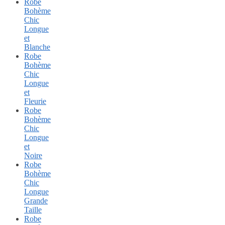
Robe
Bohème
Chic
Longue
et
Blanche
Robe
Bohème
Chic
Longue
et
Fleurie
Robe
Bohème
Chic
Longue
et
Noire
Robe
Bohème
Chic
Longue
Grande
Taille
Robe