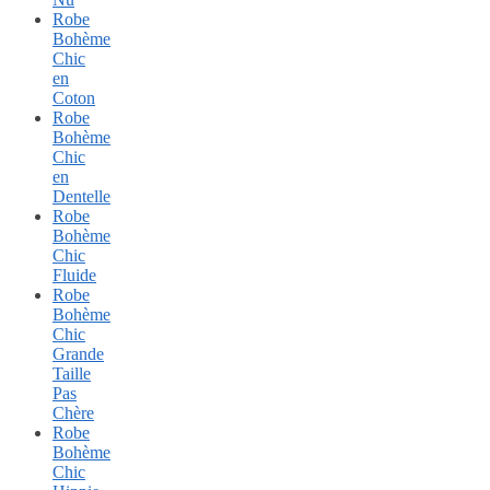
Robe
Bohème
Chic
en
Coton
Robe
Bohème
Chic
en
Dentelle
Robe
Bohème
Chic
Fluide
Robe
Bohème
Chic
Grande
Taille
Pas
Chère
Robe
Bohème
Chic