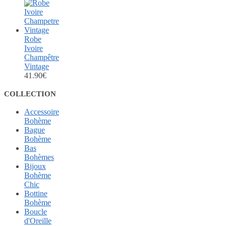
Robe
Ivoire
Champêtre
Vintage
41.90
€
COLLECTION
Accessoire
Bohème
Bague
Bohème
Bas
Bohèmes
Bijoux
Bohème
Chic
Bottine
Bohème
Boucle
d'Oreille