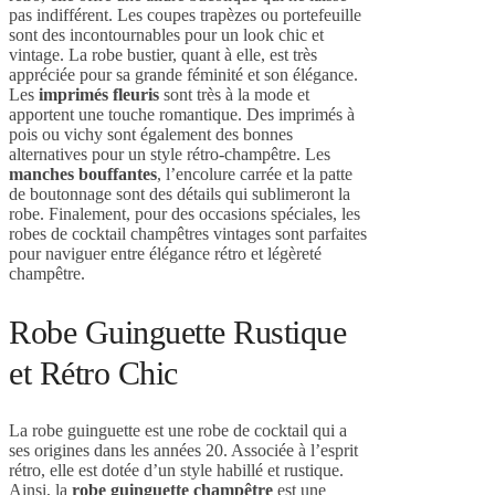
pas indifférent. Les coupes trapèzes ou portefeuille
sont des incontournables pour un look chic et
vintage. La robe bustier, quant à elle, est très
appréciée pour sa grande féminité et son élégance.
Les
imprimés fleuris
sont très à la mode et
apportent une touche romantique. Des imprimés à
pois ou vichy sont également des bonnes
alternatives pour un style rétro-champêtre. Les
manches bouffantes
, l’encolure carrée et la patte
de boutonnage sont des détails qui sublimeront la
robe. Finalement, pour des occasions spéciales, les
robes de cocktail champêtres vintages sont parfaites
pour naviguer entre élégance rétro et légèreté
champêtre.
Robe Guinguette Rustique
et Rétro Chic
La robe guinguette est une robe de cocktail qui a
ses origines dans les années 20. Associée à l’esprit
rétro, elle est dotée d’un style habillé et rustique.
Ainsi, la
robe guinguette champêtre
est une