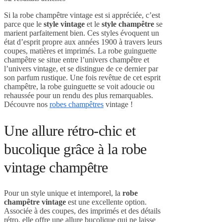
Si la robe champêtre vintage est si appréciée, c’est
parce que le
style vintage
et le
style champêtre
se
marient parfaitement bien. Ces styles évoquent un
état d’esprit propre aux années 1900 à travers leurs
coupes, matières et imprimés. La robe guinguette
champêtre se situe entre l’univers champêtre et
l’univers vintage, et se distingue de ce dernier par
son parfum rustique. Une fois revêtue de cet esprit
champêtre, la robe guinguette se voit adoucie ou
rehaussée pour un rendu des plus remarquables.
Découvre nos
robes champêtres
vintage !
Une allure rétro-chic et
bucolique grâce à la robe
vintage champêtre
Pour un style unique et intemporel, la
robe
champêtre vintage
est une excellente option.
Associée à des coupes, des imprimés et des détails
rétro, elle offre une allure bucolique qui ne laisse