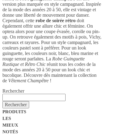
version plus marquée en style campagnard. Inspirée
de la mode des années 20 à 50, elle est vintage et
donne une liberté de mouvement pour danser.
Cependant, cette
robe de soirée rétro
doit
également offrir une allure chic et féminine. On
optera alors pour une coupe évasée, corolle ou pin-
up. On retrouve également des motifs à pois, Vichy,
carreaux et rayures. Pour un style campagnard, les
couleurs pastel sont à préférer. Pour un look
guinguette, les couleurs noir, blanc, bleu marine et
rouge seront parfaites. La
Robe Guinguette
Rustique et Rétro Chic
réunit tous les codes de la
mode des années 20 à 50 pour un look chic et
bucolique. Découvre dès maintenant la collection
de
Vêtement Champêtre
!
Rechercher
Rechercher
PRODUITS
LES
MIEUX
NOTÉS