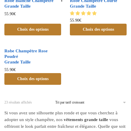
Robe Blanche Champêtre
Robe Champêtre Courte
Grande Taille
Grande Taille
55.90
€
55.90
€
Choix des options
Choix des options
Robe Champêtre Rose
Poudré
Grande Taille
55.90
€
Choix des options
23 résultats affichés
Si vous avez une silhouette plus ronde et que vous cherchez à
adopter un style champêtre, nos
vêtements grande taille
vous
offriront le look parfait entre fraîcheur et élégance. Quelle que soit