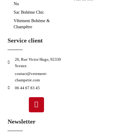
Nu
Sac Bohème Chic
Vêtement Bohème &
Champêtre
Service client
26, Rue Victor Hugo, 92330
Sceaux
contact@vetement-
champetre.com
06 44 67 83 45
Newsletter