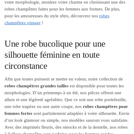
votre morphologie, montrez votre charme en choisissant une des
robes champêtres faites pour les femmes aux formes. De plus,
pour les amoureuses du style rétro, découvrez nos
robes
champêtres vintage
!
Une robe bucolique pour une
silhouette féminine en toute
circonstance
Afin que toutes puissent se mettre en valeur, notre collection de
robes champêtres grandes tailles
est disponible pour toutes les
morphologies. D’un printemps à un été, nos pièces offrent une
allure et une légèreté agréables. Que ce soit une robe portefeuille,
une robe trapèze ou une autre coupe, nos
robes champêtres pour
femmes fortes
sont parfaitement adaptées à votre silhouette. Envie
d’un look glamour ou simple, nos modèles sauront vous satisfaire.
Avec des imprimés fleuris, des smocks et de la dentelle, nos robes
à l’allure champêtre sont parfaites pour les femmes rondes.