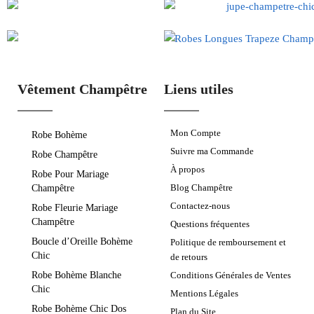
Vêtement Champêtre
Liens utiles
Mon Compte
Robe Bohème
Suivre ma Commande
Robe Champêtre
À propos
Robe Pour Mariage
Blog Champêtre
Champêtre
Contactez-nous
Robe Fleurie Mariage
Champêtre
Questions fréquentes
Boucle d’Oreille Bohème
Politique de remboursement et
Chic
de retours
Robe Bohème Blanche
Conditions Générales de Ventes
Chic
Mentions Légales
Robe Bohème Chic Dos
Plan du Site