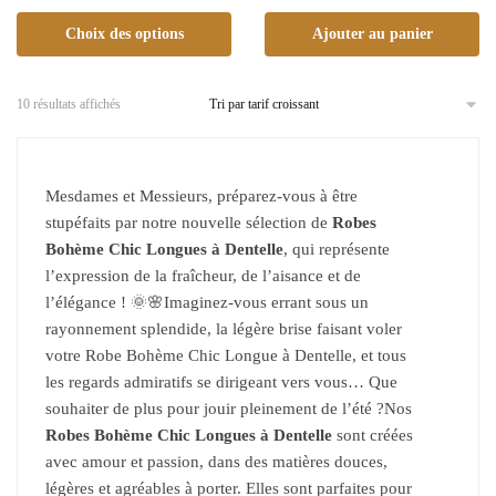
Choix des options
Ajouter au panier
10 résultats affichés
Mesdames et Messieurs, préparez-vous à être
stupéfaits par notre nouvelle sélection de
Robes
Bohème Chic Longues à Dentelle
, qui représente
l’expression de la fraîcheur, de l’aisance et de
l’élégance ! 🌞🌸Imaginez-vous errant sous un
rayonnement splendide, la légère brise faisant voler
votre Robe Bohème Chic Longue à Dentelle, et tous
les regards admiratifs se dirigeant vers vous… Que
souhaiter de plus pour jouir pleinement de l’été ?Nos
Robes Bohème Chic Longues à Dentelle
sont créées
avec amour et passion, dans des matières douces,
légères et agréables à porter. Elles sont parfaites pour