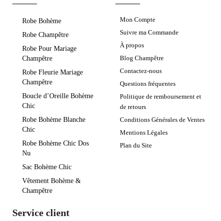
Mon Compte
Robe Bohème
Suivre ma Commande
Robe Champêtre
À propos
Robe Pour Mariage
Blog Champêtre
Champêtre
Contactez-nous
Robe Fleurie Mariage
Champêtre
Questions fréquentes
Boucle d’Oreille Bohème
Politique de remboursement et
Chic
de retours
Robe Bohème Blanche
Conditions Générales de Ventes
Chic
Mentions Légales
Robe Bohème Chic Dos
Plan du Site
Nu
Sac Bohème Chic
Vêtement Bohème &
Champêtre
Service client