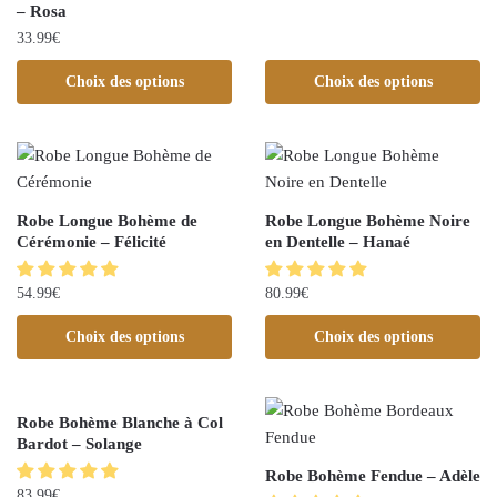
– Rosa
33.99
€
Choix des options
Choix des options
Robe Longue Bohème de
Robe Longue Bohème Noire
Cérémonie – Félicité
en Dentelle – Hanaé
54.99
€
80.99
€
Choix des options
Choix des options
Robe Bohème Blanche à Col
Bardot – Solange
Robe Bohème Fendue – Adèle
83.99
€