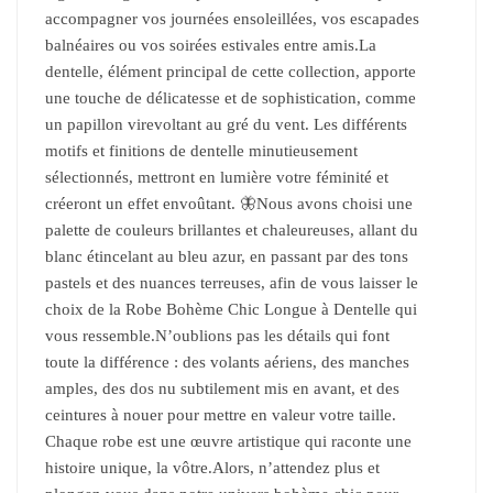
accompagner vos journées ensoleillées, vos escapades
balnéaires ou vos soirées estivales entre amis.La
dentelle, élément principal de cette collection, apporte
une touche de délicatesse et de sophistication, comme
un papillon virevoltant au gré du vent. Les différents
motifs et finitions de dentelle minutieusement
sélectionnés, mettront en lumière votre féminité et
créeront un effet envoûtant. 🦋Nous avons choisi une
palette de couleurs brillantes et chaleureuses, allant du
blanc étincelant au bleu azur, en passant par des tons
pastels et des nuances terreuses, afin de vous laisser le
choix de la Robe Bohème Chic Longue à Dentelle qui
vous ressemble.N’oublions pas les détails qui font
toute la différence : des volants aériens, des manches
amples, des dos nu subtilement mis en avant, et des
ceintures à nouer pour mettre en valeur votre taille.
Chaque robe est une œuvre artistique qui raconte une
histoire unique, la vôtre.Alors, n’attendez plus et