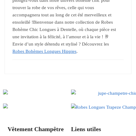
plongez-vous dans notre univers bohème chic pour
trouver la robe de vos rêves, celle qui vous
accompagnera tout au long de cet été merveilleux et
ensoleillé !Bienvenue dans notre collection de Robes
Bohème Chic Longues à Dentelle, où chaque pièce est
une invitation à la félicité, à l’amour et à la vie ! 🥂
Envie d’un style détendu et stylisé ? Découvrez les
Robes Bohèmes Longues Hippies
.
Vêtement Champêtre
Liens utiles