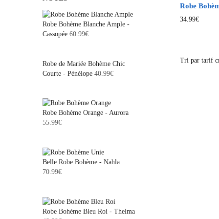
Robe Bohème
34.99
€
Robe Bohème Blanche Ample -
Cassopée
60.99
€
Robe de Mariée Bohème Chic
Courte - Pénélope
40.99
€
Robe Bohème Orange - Aurora
55.99
€
Belle Robe Bohème - Nahla
70.99
€
Robe Bohème Bleu Roi - Thelma