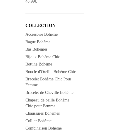
48.99
€
COLLECTION
Accessoire Bohème
Bague Bohème
Bas Bohèmes
Bijoux Bohème Chic
Bottine Bohème
Boucle d'Oreille Bohème Chic
Bracelet Bohème Chic Pour
Femme
Bracelet de Cheville Bohème
Chapeau de paille Bohème
Chic pour Femme
Chaussures Bohèmes
Collier Bohème
Combinaison Bohème