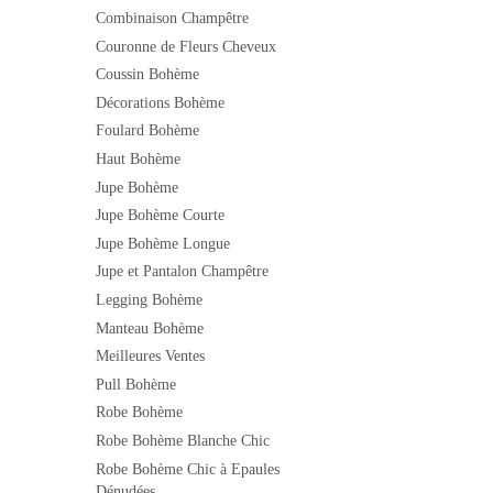
Combinaison Champêtre
Couronne de Fleurs Cheveux
Coussin Bohème
Décorations Bohème
Foulard Bohème
Haut Bohème
Jupe Bohème
Jupe Bohème Courte
Jupe Bohème Longue
Jupe et Pantalon Champêtre
Legging Bohème
Manteau Bohème
Meilleures Ventes
Pull Bohème
Robe Bohème
Robe Bohème Blanche Chic
Robe Bohème Chic à Epaules
Dénudées