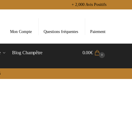
+ 2,000 Avis Positifs
Mon Compte
Questions fréquentes
Paiement
e
Blog Champêtre
0.00
€
0
5