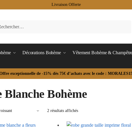
Livraison Offerte
Bohème
Décorations Bohème
Vêtement Bohème & Champêtr
Offre exceptionnelle de -15% dès 75€ d’achats avec le code : MORALES1
 Blanche Bohème
2 résultats affichés