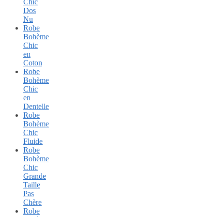
Chic
Dos
Nu
Robe
Bohème
Chic
en
Coton
Robe
Bohème
Chic
en
Dentelle
Robe
Bohème
Chic
Fluide
Robe
Bohème
Chic
Grande
Taille
Pas
Chère
Robe