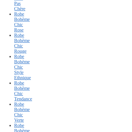
Pas
Chère
Robe
Bohème
Chic
Rose
Robe
Bohème
Chic
Rouge
Robe
Bohème
Chic
Style
Ethnique
Robe
Bohème
Chic
Tendance
Robe
Bohème
Chic
Verte
Robe
Bohème