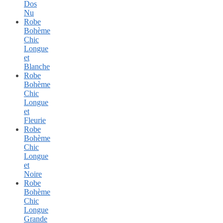
Dos
Nu
Robe
Bohème
Chic
Longue
et
Blanche
Robe
Bohème
Chic
Longue
et
Fleurie
Robe
Bohème
Chic
Longue
et
Noire
Robe
Bohème
Chic
Longue
Grande