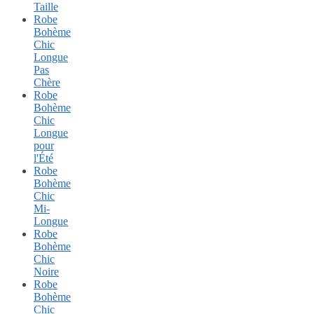
Taille
Robe
Bohème
Chic
Longue
Pas
Chère
Robe
Bohème
Chic
Longue
pour
l'Été
Robe
Bohème
Chic
Mi-
Longue
Robe
Bohème
Chic
Noire
Robe
Bohème
Chic