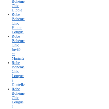
Bohème
Chic
Hippie
Robe
Bohème
Chic
Hippie
Longue
Robe
Bohème
Chic
Invité
au
Mariage
Robe
Bohème
Chic
Longue
à
Dentelle
Robe
Bohème
Chic
Longue
à