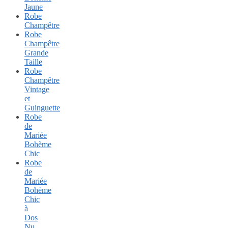
Jaune
Robe
Champêtre
Robe
Champêtre
Grande
Taille
Robe
Champêtre
Vintage
et
Guinguette
Robe
de
Mariée
Bohème
Chic
Robe
de
Mariée
Bohème
Chic
à
Dos
Nu