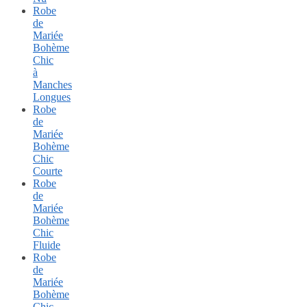
Robe
de
Mariée
Bohème
Chic
à
Manches
Longues
Robe
de
Mariée
Bohème
Chic
Courte
Robe
de
Mariée
Bohème
Chic
Fluide
Robe
de
Mariée
Bohème
Chic