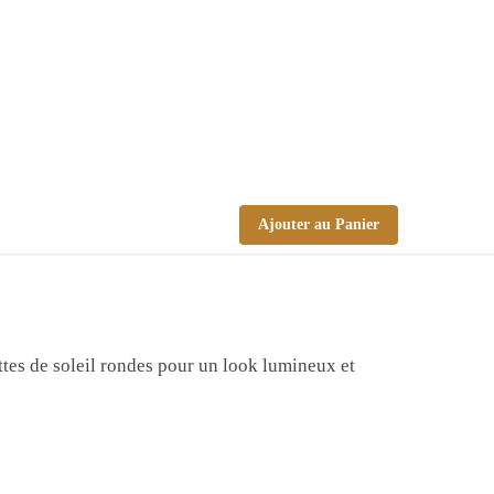
Ajouter au Panier
ttes de soleil rondes pour un look lumineux et