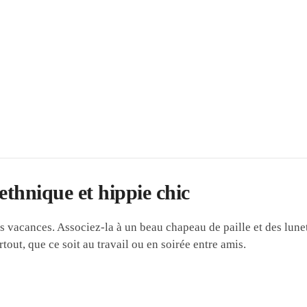
ethnique et hippie chic
os vacances. Associez-la à un beau chapeau de paille et des lune
rtout, que ce soit au travail ou en soirée entre amis.