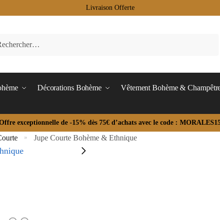
Livraison Offerte
Bohème
Décorations Bohème
Vêtement Bohème & Champêtr
Offre exceptionnelle de -15% dès 75€ d’achats avec le code : MORALES1
ourte
Jupe Courte Bohème & Ethnique
»