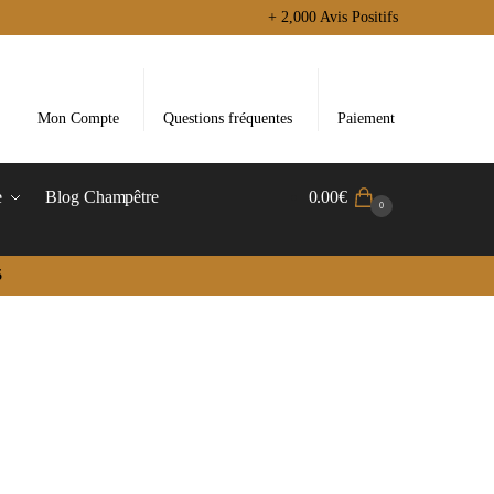
+ 2,000 Avis Positifs
Mon Compte
Questions fréquentes
Paiement
e
Blog Champêtre
0.00
€
0
5