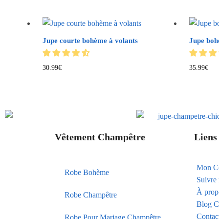
Jupe courte bohème à volants
Jupe boh
30.99
€
35.99
€
Vêtement Champêtre
Liens 
Mon C
Robe Bohème
Suivr
À prop
Robe Champêtre
Blog C
Contac
Robe Pour Mariage Champêtre