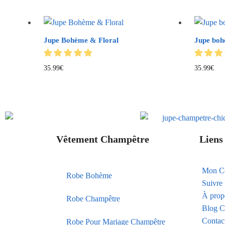
Jupe Bohème & Floral
Jupe boh
35.99
€
35.99
€
Vêtement Champêtre
Liens 
Mon C
Robe Bohème
Suivr
À prop
Robe Champêtre
Blog C
Contac
Robe Pour Mariage Champêtre