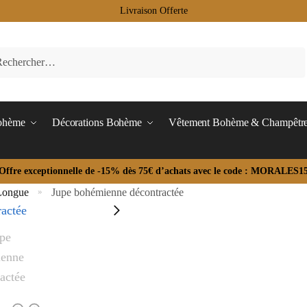
Livraison Offerte
Bohème
Décorations Bohème
Vêtement Bohème & Champêtr
Offre exceptionnelle de -15% dès 75€ d’achats avec le code : MORALES1
Longue
Jupe bohémienne décontractée
»