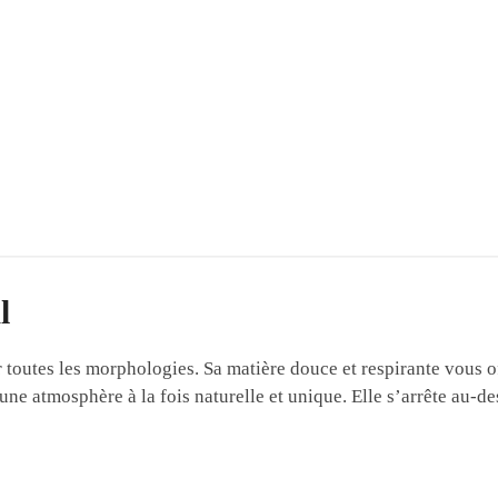
l
 toutes les morphologies. Sa matière douce et respirante vous o
ne atmosphère à la fois naturelle et unique. Elle s’arrête au-d