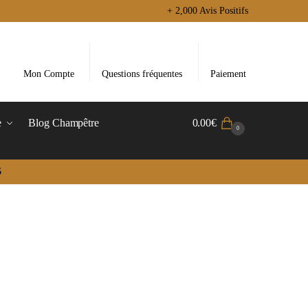
+ 2,000 Avis Positifs
Mon Compte
Questions fréquentes
Paiement
e
Blog Champêtre
0.00
€
0
5