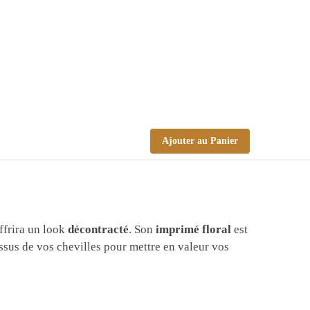
Ajouter au Panier
ffrira un look
décontracté
. Son
imprimé floral
est
essus de vos chevilles pour mettre en valeur vos