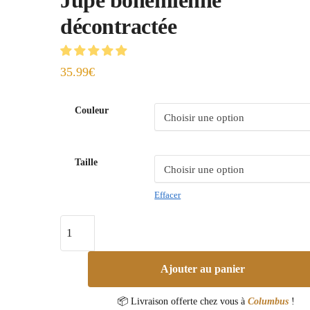
décontractée
35.99
€
Couleur
Taille
Effacer
Ajouter au panier
📦 Livraison offerte chez vous à
Columbus
!