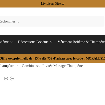
Livraison Offerte
Bohème
Décorations Bohème
Vêtement Bohème & Champêtr
Offre exceptionnelle de -15% dès 75€ d’achats avec le code : MORALES1
Champêtre
Combinaison Invitée Mariage Champêtre
»