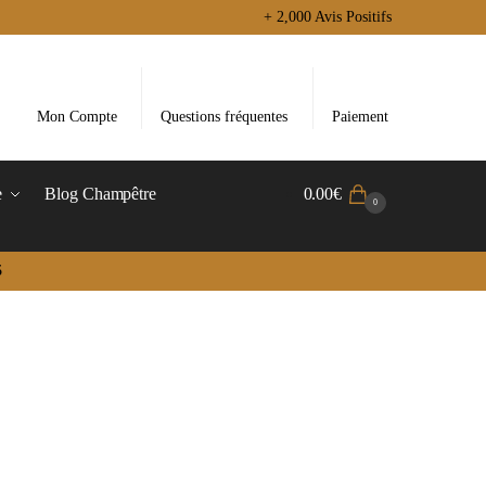
+ 2,000 Avis Positifs
Mon Compte
Questions fréquentes
Paiement
e
Blog Champêtre
0.00
€
0
5