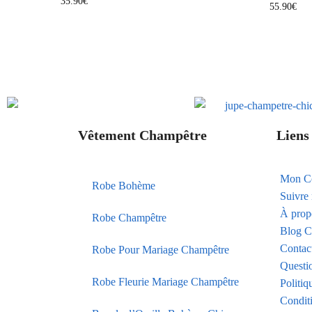
35.90
€
55.90
€
Vêtement Champêtre
Liens 
Mon C
Robe Bohème
Suivr
À prop
Robe Champêtre
Blog C
Contac
Robe Pour Mariage Champêtre
Questi
Robe Fleurie Mariage Champêtre
Politiq
Condit