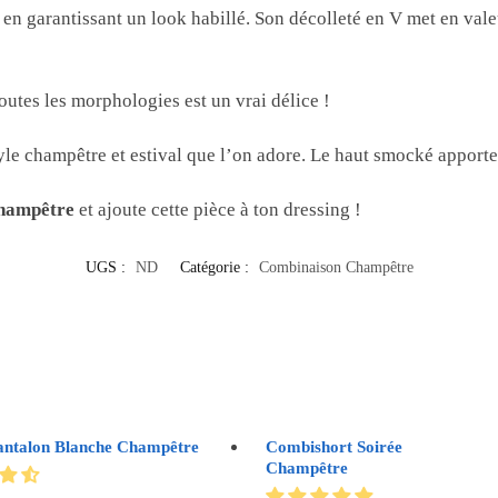
t en garantissant un look habillé. Son décolleté en V met en vale
outes les morphologies est un vrai délice !
yle champêtre et estival que l’on adore. Le haut smocké apporter
champêtre
et ajoute cette pièce à ton dressing !
UGS :
ND
Catégorie :
Combinaison Champêtre
ntalon Blanche Champêtre
Combishort Soirée
Champêtre