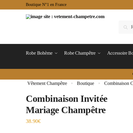
Boutique N°1 en France
Robe Bohème
Robe Champêtre
Accessoire 
Vêtement Champêtre
Boutique
Combinaison 
»
»
Combinaison Invitée
Mariage Champêtre
38.90
€