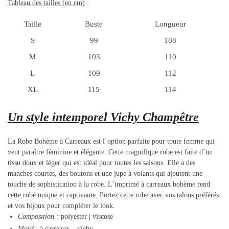
Tableau des tailles (en cm)
:
Taille
Buste
Longueur
S
99
108
M
103
110
L
109
112
XL
115
114
Un style intemporel Vichy Champêtre
La Robe Bohème à Carreaux est l’option parfaite pour toute femme qui
veut paraître féminine et élégante. Cette magnifique robe est faite d’un
tissu doux et léger qui est idéal pour toutes les saisons. Elle a des
manches courtes, des boutons et une jupe à volants qui ajoutent une
touche de sophistication à la robe. L’imprimé à carreaux bohème rend
cette robe unique et captivante. Portez cette robe avec vos talons préférés
et vos bijoux pour compléter le look.
Composition
:
polyester | viscose
Motif
: à carreaux – vichy