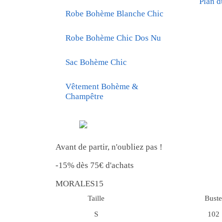
Plan d
Robe Bohème Blanche Chic
Robe Bohème Chic Dos Nu
Sac Bohème Chic
Vêtement Bohème &
Champêtre
Avant de partir, n'oubliez pas !
-15% dès 75€ d'achats
MORALES15
Taille
Bust
S
102