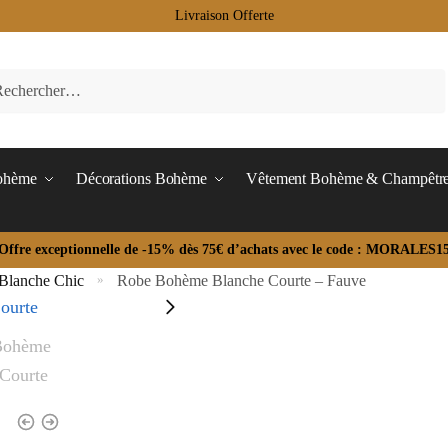
Livraison Offerte
Bohème
Décorations Bohème
Vêtement Bohème & Champêtr
Offre exceptionnelle de -15% dès 75€ d’achats avec le code : MORALES1
Blanche Chic
Robe Bohème Blanche Courte – Fauve
»