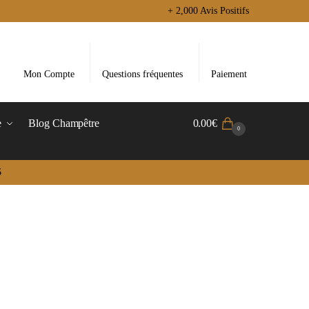
+ 2,000 Avis Positifs
Mon Compte
Questions fréquentes
Paiement
e
Blog Champêtre
0.00
€
0
5