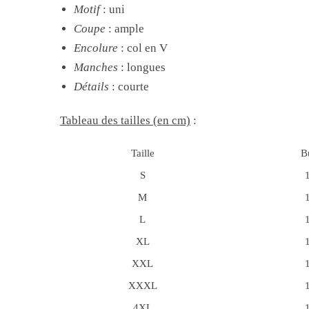
Motif
: uni
Coupe
: ample
Encolure
: col en V
Manches
: longues
Détails
: courte
Tableau des tailles (en cm)
:
Taille
B
S
M
L
XL
XXL
XXXL
4XL