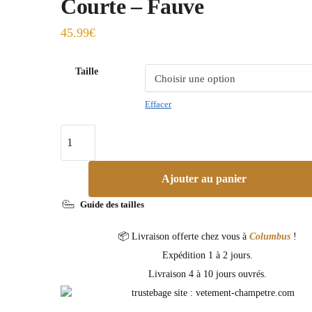
Courte – Fauve
45.99
€
Taille
Effacer
Ajouter au panier
Guide des tailles
📦 Livraison offerte chez vous à
Columbus
!
Expédition 1 à 2 jours.
Livraison 4 à 10 jours ouvrés.