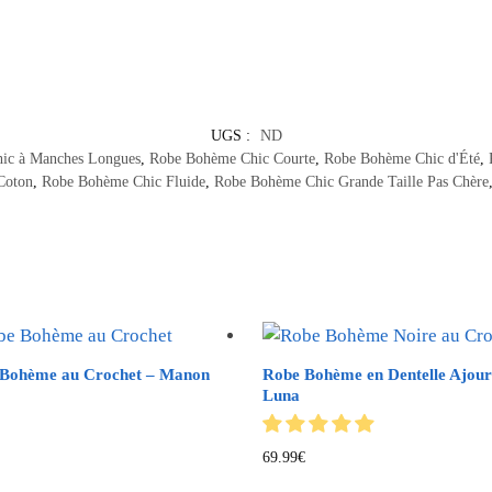
UGS :
ND
ic à Manches Longues
,
Robe Bohème Chic Courte
,
Robe Bohème Chic d'Été
,
Coton
,
Robe Bohème Chic Fluide
,
Robe Bohème Chic Grande Taille Pas Chère
Bohème au Crochet – Manon
Robe Bohème en Dentelle Ajour
Luna
€
69.99
€