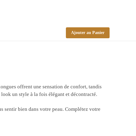
Ajouter au Panier
longues offrent une sensation de confort, tandis
look un style à la fois élégant et décontracté.
us sentir bien dans votre peau. Complétez votre