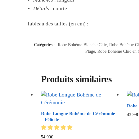
Détails
: courte
Tableau des tailles (en cm)
:
Catégories :
Robe Bohème Blanche Chic
,
Robe Bohème Ch
Plage
,
Robe Bohème Chic en 
Produits similaires
Robe 
Robe Longue Bohème de Cérémonie
43.99
– Félicité
54.99
€