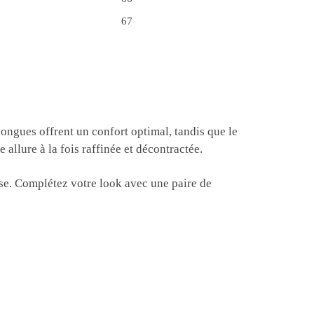
67
 longues offrent un confort optimal, tandis que le
allure à la fois raffinée et décontractée.
ise. Complétez votre look avec une paire de