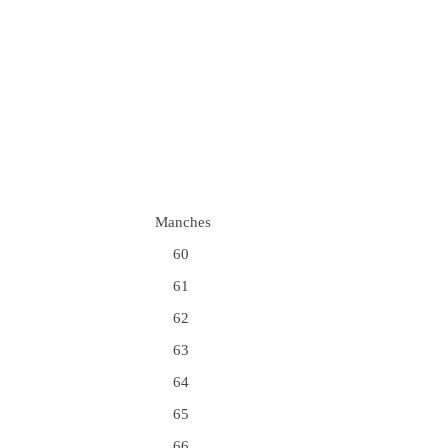
Manches
60
61
62
63
64
65
66