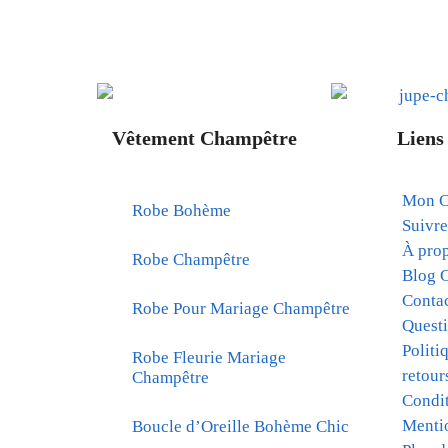
Vêtement Champêtre
Liens 
Mon C
Robe Bohème
Suivr
À pro
Robe Champêtre
Blog 
Conta
Robe Pour Mariage Champêtre
Questi
Politi
Robe Fleurie Mariage
retour
Champêtre
Condit
Menti
Boucle d’Oreille Bohème Chic