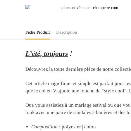
Fiche Produit
Description
L’été, toujours
!
Découvrez la toute dernière pièce de notre collec
Cet article magnifique et simple est parfait pour l
que le col en V ajoute une touche de “style cool”. L
Que vous assistiez à un mariage estival ou que vou
look avec une paire de sandales à lanières et des bi
Composition
:
polyester | coton