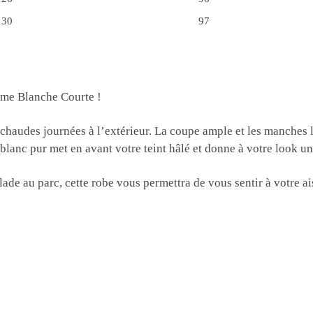
130
97
ème Blanche Courte !
es chaudes journées à l’extérieur. La coupe ample et les manches
lanc pur met en avant votre teint hâlé et donne à votre look une 
ade au parc, cette robe vous permettra de vous sentir à votre a