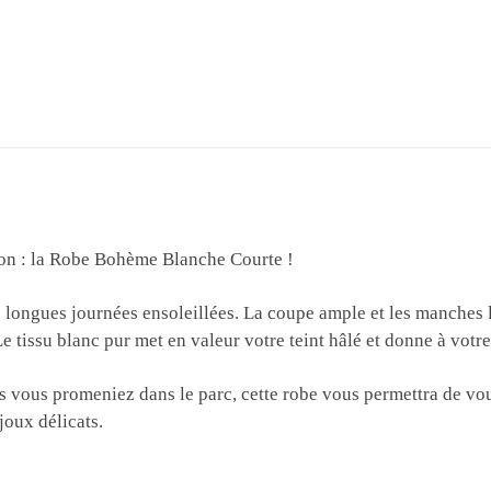
tion : la Robe Bohème Blanche Courte !
es longues journées ensoleillées. La coupe ample et les manches 
e tissu blanc pur met en valeur votre teint hâlé et donne à votre 
s vous promeniez dans le parc, cette robe vous permettra de vo
joux délicats.