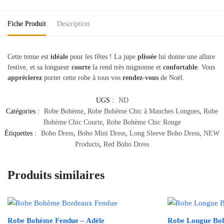
Fiche Produit
Description
Cette tenue est
idéale
pour les fêtes ! La jupe
plissée
lui donne une allure
festive, et sa longueur
courte
la rend très mignonne et
confortable
. Vous
apprécierez
porter cette robe à tous vos
rendez-vous
de Noël.
UGS :
ND
Catégories :
Robe Bohème
,
Robe Bohème Chic à Manches Longues
,
Robe
Bohème Chic Courte
,
Robe Bohème Chic Rouge
Étiquettes :
Boho Dress
,
Boho Mini Dress
,
Long Sleeve Boho Dress
,
NEW
Products
,
Red Boho Dress
Produits similaires
Robe Bohème Fendue – Adèle
Robe Longue Bo