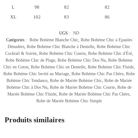
L
98
82
82
XL
102
83
86
UGS :
ND
Catégories :
Robe Bohème Blanche Chic
,
Robe Bohème Chic à Epaules
Dénudées
,
Robe Bohème Chic Blanche à Dentelle
,
Robe Bohème Chic
Cocktail & Soirée
,
Robe Bohème Chic Courte
,
Robe Bohème Chic d'Été
,
Robe Bohème Chic de Plage
,
Robe Bohème Chic Dos Nu
,
Robe Bohème
Chic en Coton
,
Robe Bohème Chic en Dentelle
,
Robe Bohème Chic Fluide
,
Robe Bohème Chic Invité au Mariage
,
Robe Bohème Chic Pas Chère
,
Robe
Bohème Chic Tendance
,
Robe de Mariée Bohème Chic
,
Robe de Mariée
Bohème Chic à Dos Nu
,
Robe de Mariée Bohème Chic Courte
,
Robe de
Mariée Bohème Chic Fluide
,
Robe de Mariée Bohème Chic Pas Chère
,
Robe de Mariée Bohème Chic Simple
Produits similaires