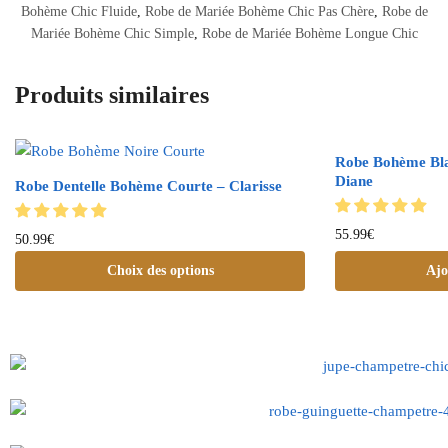
Bohème Chic Fluide
,
Robe de Mariée Bohème Chic Pas Chère
,
Robe de
Mariée Bohème Chic Simple
,
Robe de Mariée Bohème Longue Chic
Produits similaires
Robe Bohème Bla
Diane
Robe Dentelle Bohème Courte – Clarisse
55.99
€
50.99
€
Choix des options
Ajo