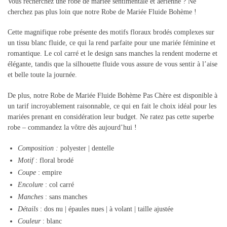
Vous recherchez une robe de mariée sentimentale et aérienne ? Ne
cherchez pas plus loin que notre Robe de Mariée Fluide Bohème !
Cette magnifique robe présente des motifs floraux brodés complexes sur
un tissu blanc fluide, ce qui la rend parfaite pour une mariée féminine et
romantique. Le col carré et le design sans manches la rendent moderne et
élégante, tandis que la silhouette fluide vous assure de vous sentir à l’aise
et belle toute la journée.
De plus, notre
Robe de Mariée Fluide Bohème Pas Chère est
disponible à
un tarif incroyablement raisonnable, ce qui en fait le choix idéal pour les
mariées prenant en considération leur budget. Ne ratez pas cette superbe
robe – commandez la vôtre dès aujourd’hui !
Composition
:
polyester |
dentelle
Motif
: floral brodé
Coupe
: empire
Encolure
: col carré
Manches
: sans manches
Détails
: dos nu | épaules nues | à volant | taille ajustée
Couleur
: blanc