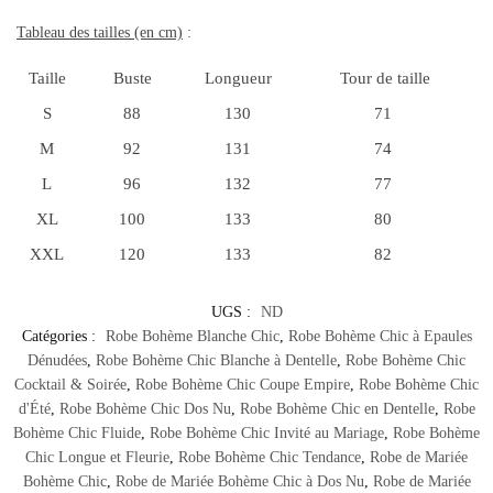
Tableau des tailles (en cm)
:
Taille
Buste
Longueur
Tour de taille
S
88
130
71
M
92
131
74
L
96
132
77
XL
100
133
80
XXL
120
133
82
UGS :
ND
Catégories :
Robe Bohème Blanche Chic
,
Robe Bohème Chic à Epaules
Dénudées
,
Robe Bohème Chic Blanche à Dentelle
,
Robe Bohème Chic
Cocktail & Soirée
,
Robe Bohème Chic Coupe Empire
,
Robe Bohème Chic
d'Été
,
Robe Bohème Chic Dos Nu
,
Robe Bohème Chic en Dentelle
,
Robe
Bohème Chic Fluide
,
Robe Bohème Chic Invité au Mariage
,
Robe Bohème
Chic Longue et Fleurie
,
Robe Bohème Chic Tendance
,
Robe de Mariée
Bohème Chic
,
Robe de Mariée Bohème Chic à Dos Nu
,
Robe de Mariée