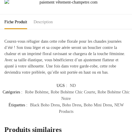
Fiche Produit
Description
Courez-vous réfugier dans cette robe florale pour les chaudes journées
d’été ! Son tissu léger et sa coupe aérée seront un bouclier contre la
chaleur et un imprimé floral ravissant se chargera de la touche féminine.
Avec sa taille élastique, vous bénéficierez d’un ajustement flatteur et
ajusté à votre silhouette. Une fois dans votre garde-robe, cette robe
deviendra votre préférée, qu’elle soit portée en haut ou en bas.
UGS :
ND
Catégories :
Robe Bohème
,
Robe Bohème Chic Courte
,
Robe Bohème Chic
Noire
Étiquettes :
Black Boho Dress
,
Boho Dress
,
Boho Mini Dress
,
NEW
Products
Produits similaires