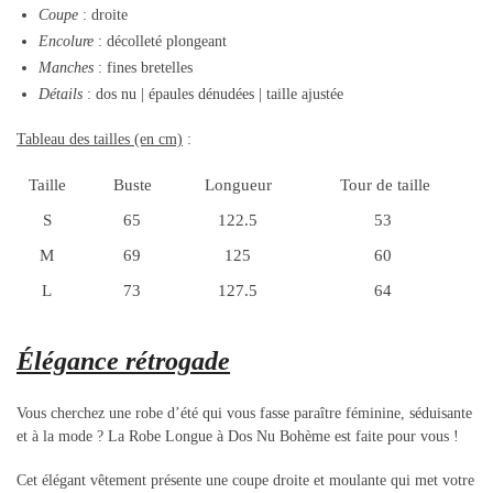
Coupe
: droite
Encolure
: décolleté plongeant
Manches
: fines bretelles
Détails
: dos nu | épaules dénudées | taille ajustée
Tableau des tailles (en cm)
:
Taille
Buste
Longueur
Tour de taille
S
65
122.5
53
M
69
125
60
L
73
127.5
64
Élégance rétrogade
Vous cherchez une robe d’été qui vous fasse paraître féminine, séduisante
et à la mode ? La Robe Longue à Dos Nu Bohème est faite pour vous !
Cet élégant vêtement présente une coupe droite et moulante qui met votre