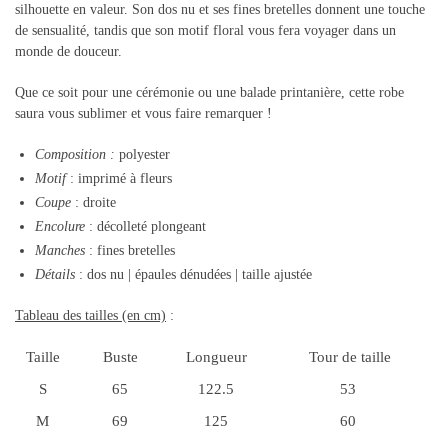
silhouette en valeur. Son dos nu et ses fines bretelles donnent une touche
de sensualité, tandis que son motif floral vous fera voyager dans un
monde de douceur.
Que ce soit pour une cérémonie ou une balade printanière, cette robe
saura vous sublimer et vous faire remarquer !
Composition
:
polyester
Motif
: imprimé à fleurs
Coupe
: droite
Encolure
: décolleté plongeant
Manches
: fines bretelles
Détails
: dos nu | épaules dénudées | taille ajustée
Tableau des tailles (en cm)
:
Taille
Buste
Longueur
Tour de taille
S
65
122.5
53
M
69
125
60