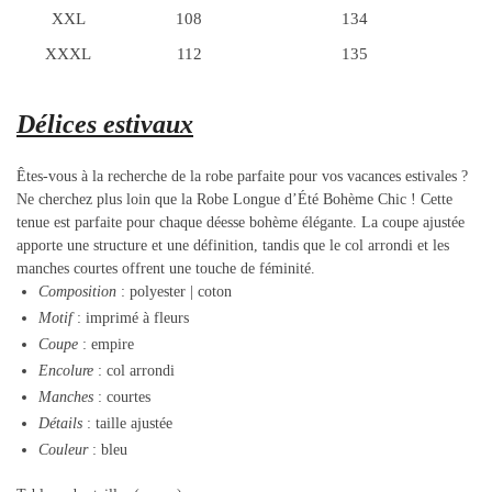
XXL
108
134
XXXL
112
135
Délices estivaux
Êtes-vous à la recherche de la robe parfaite pour vos vacances estivales ?
Ne cherchez plus loin que la Robe Longue d’Été Bohème Chic ! Cette
tenue est parfaite pour chaque déesse bohème élégante. La coupe ajustée
apporte une structure et une définition, tandis que le col arrondi et les
manches courtes offrent une touche de féminité.
Composition
: polyester |
coton
Motif
: imprimé à fleurs
Coupe
: empire
Encolure
: col arrondi
Manches
: courtes
Détails
: taille ajustée
Couleur
: bleu