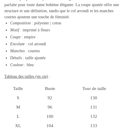
parfaite pour toute dame bohème élégante. La coupe ajustée offre une
structure et une définition, tandis que le col arrondi et les manches
courtes ajoutent une touche de féminité.
Composition
: polyester |
coton
Motif
: imprimé à fleurs
Coupe
: empire
Encolure
: col arrondi
Manches
: courtes
Détails
: taille ajustée
Couleur
: bleu
Tableau des tailles (en cm)
:
Taille
Buste
Tour de taille
S
92
130
M
96
131
L
100
132
XL
104
133