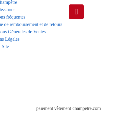
hampêtre
tez-nous
ons fréquentes
ue de remboursement et de retours
ions Générales de Ventes
ns Légales
 Site