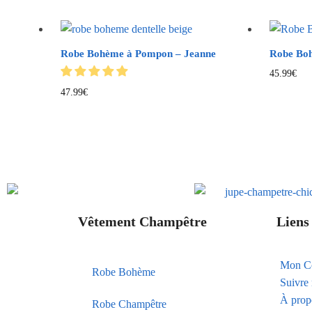
Robe Bohème à Pompon – Jeanne
Robe Boh
45.99
€
47.99
€
Vêtement Champêtre
Liens 
Mon C
Robe Bohème
Suivr
À prop
Robe Champêtre