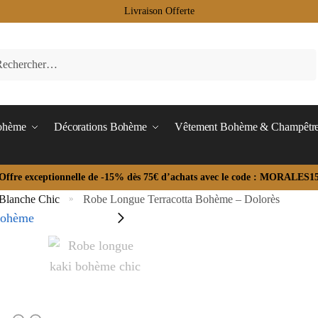
Livraison Offerte
Bohème
Décorations Bohème
Vêtement Bohème & Champêtr
Offre exceptionnelle de -15% dès 75€ d’achats avec le code : MORALES1
Blanche Chic
Robe Longue Terracotta Bohème – Dolorès
»