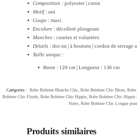
Composition
:
polyester |
coton
Motif
: uni
Coupe
: maxi
Encolure
: décolleté plongeant
Manches
: courtes et volantées
Détails
: dos nu | à boutons | cordon de serrage 
Taille unique
:
Buste : 120 cm | Longueur : 136 cm
Catégories :
Robe Bohème Blanche Chic
,
Robe Bohème Chic Bleue
,
Robe 
Bohème Chic Fluide
,
Robe Bohème Chic Hippie
,
Robe Bohème Chic Hippie
Noire
,
Robe Bohème Chic Longue pour 
Produits similaires