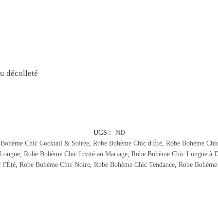
au décolleté
UGS :
ND
Bohème Chic Cocktail & Soirée
,
Robe Bohème Chic d'Été
,
Robe Bohème Chic
 Longue
,
Robe Bohème Chic Invité au Mariage
,
Robe Bohème Chic Longue à 
l'Été
,
Robe Bohème Chic Noire
,
Robe Bohème Chic Tendance
,
Robe Bohème 