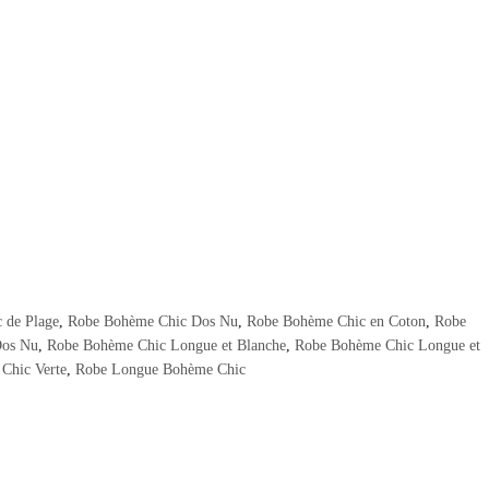
 de Plage
,
Robe Bohème Chic Dos Nu
,
Robe Bohème Chic en Coton
,
Robe
Dos Nu
,
Robe Bohème Chic Longue et Blanche
,
Robe Bohème Chic Longue et
Chic Verte
,
Robe Longue Bohème Chic