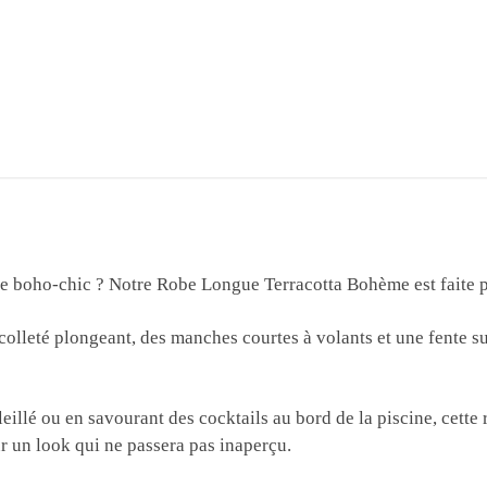
yle boho-chic ? Notre Robe Longue Terracotta Bohème est faite 
écolleté plongeant, des manches courtes à volants et une fente su
llé ou en savourant des cocktails au bord de la piscine, cette r
ur un look qui ne passera pas inaperçu.