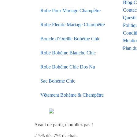
Blog C
Contac
Robe Pour Mariage Champêtre
Questi
Robe Fleurie Mariage Champêtre
Politiq
Condit
Boucle d’Oreille Bohème Chic
Mentio
Plan du
Robe Bohème Blanche Chic
Robe Bohème Chic Dos Nu
Sac Bohème Chic
Vêtement Bohème & Champêtre
Avant de partir, n'oubliez pas !
-15% dès 75€ d'achats