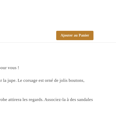
Ajouter au Panier
pour vous !
r la jupe. Le corsage est orné de jolis boutons,
obe attirera les regards. Associez-la à des sandales