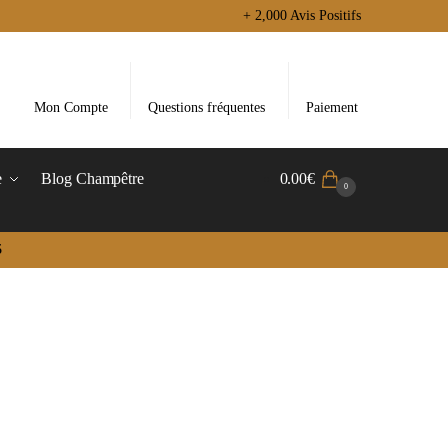
+ 2,000 Avis Positifs
Mon Compte
Questions fréquentes
Paiement
e
Blog Champêtre
0.00
€
0
5