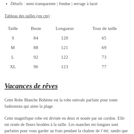
Détails
: semi-transparente | fendue | serrage à lacet
Tableau des tailles (en cm)
:
Taille
Buste
Longueur
Tour de taille
S
84
120
65
M
88
121
69
L
92
122
73
XL
96
123
77
Vacances de rêves
Cette Robe Blanche Bohème est la robe estivale parfaite pour toute
fashionista qui aime la plage.
Cette magnifique robe est divisée en deux et nouée par un cordon. Elle
est ornée de fleurs brodées à la taille. Les manches mi-longues sont
parfaites pour vous garder au frais pendant la chaleur de l’été, tandis que