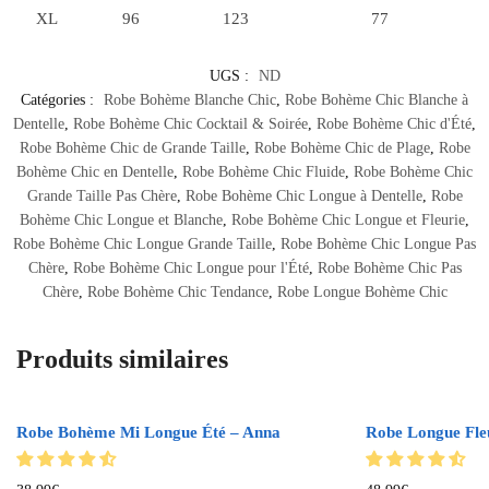
XL
96
123
77
UGS :
ND
Catégories :
Robe Bohème Blanche Chic
,
Robe Bohème Chic Blanche à
Dentelle
,
Robe Bohème Chic Cocktail & Soirée
,
Robe Bohème Chic d'Été
,
Robe Bohème Chic de Grande Taille
,
Robe Bohème Chic de Plage
,
Robe
Bohème Chic en Dentelle
,
Robe Bohème Chic Fluide
,
Robe Bohème Chic
Grande Taille Pas Chère
,
Robe Bohème Chic Longue à Dentelle
,
Robe
Bohème Chic Longue et Blanche
,
Robe Bohème Chic Longue et Fleurie
,
Robe Bohème Chic Longue Grande Taille
,
Robe Bohème Chic Longue Pas
Chère
,
Robe Bohème Chic Longue pour l'Été
,
Robe Bohème Chic Pas
Chère
,
Robe Bohème Chic Tendance
,
Robe Longue Bohème Chic
Produits similaires
Robe Bohème Mi Longue Été – Anna
Robe Longue Fle