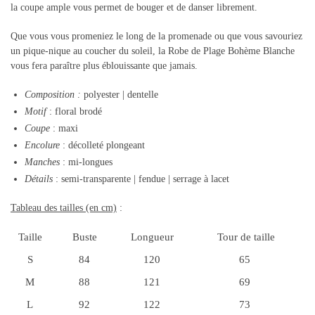
la coupe ample vous permet de bouger et de danser librement.
Que vous vous promeniez le long de la promenade ou que vous savouriez
un pique-nique au coucher du soleil, la Robe de Plage Bohème Blanche
vous fera paraître plus éblouissante que jamais.
Composition
:
polyester | dentelle
Motif
: floral brodé
Coupe
: maxi
Encolure
: décolleté plongeant
Manches
: mi-longues
Détails
: semi-transparente | fendue | serrage à lacet
Tableau des tailles (en cm)
:
Taille
Buste
Longueur
Tour de taille
S
84
120
65
M
88
121
69
L
92
122
73