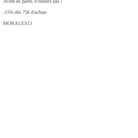
Avant de partir, n'oubliez pas !
-15% dès 75€ d'achats
MORALES15