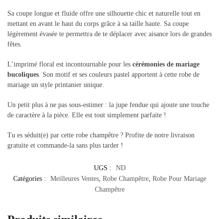
Sa coupe longue et fluide offre une silhouette chic et naturelle tout en
mettant en avant le haut du corps grâce à sa taille haute. Sa coupe
légèrement évasée te permettra de te déplacer avec aisance lors de grandes
fêtes.
L’imprimé floral est incontournable pour les
cérémonies de mariage
bucoliques
. Son motif et ses couleurs pastel apportent à cette robe de
mariage un style printanier unique.
Un petit plus à ne pas sous-estimer : la jupe fendue qui ajoute une touche
de caractère à la pièce. Elle est tout simplement parfaite !
Tu es séduit(e) par cette robe champêtre ? Profite de notre livraison
gratuite et commande-la sans plus tarder !
UGS :
ND
Catégories :
Meilleures Ventes
,
Robe Champêtre
,
Robe Pour Mariage
Champêtre