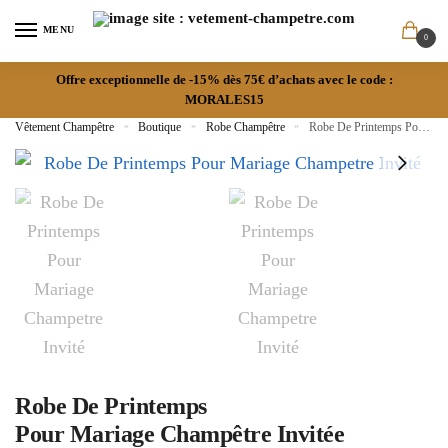
MENU
0
Offre exceptionnelle de -15% dès 75€ d’achats avec le code :
MORALES15
Vêtement Champêtre
»
Boutique
»
Robe Champêtre
»
Robe De Printemps Pour Mariage Champêtre Invitée
Robe De Printemps
Pour Mariage Champêtre Invitée