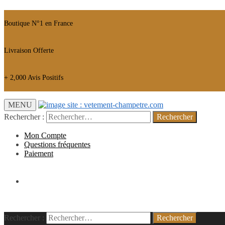
Boutique N°1 en France
Livraison Offerte
+ 2,000 Avis Positifs
MENU
Rechercher :
Mon Compte
Questions fréquentes
Paiement
0.00
€
Rechercher :