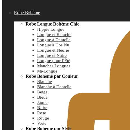
Robe Bohème
Robe Longue Bohème Chic
Hippie Longue
Longue et Blanche
Longue à Dentelle
Longue à Dos Nu
Longue et Fleurie
Longue et Noire
Longue pour l’Été
Manches Longues
Mi-Longue
Robe Bohème par Couleur
Blanche
Blanche à Dentelle
Beige
Bleue
Jaune
Noire
Rose
Rouge
Verte
Robe Bohème par Style