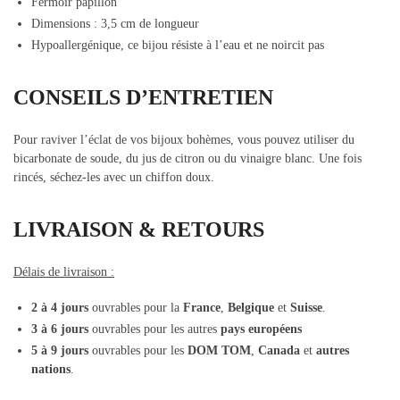
Fermoir papillon
Dimensions : 3,5 cm de longueur
Hypoallergénique, ce bijou résiste à l’eau et ne noircit pas
CONSEILS D’ENTRETIEN
Pour raviver l’éclat de vos bijoux bohèmes, vous pouvez utiliser du
bicarbonate de soude, du jus de citron ou du vinaigre blanc. Une fois
rincés, séchez-les avec un chiffon doux.
LIVRAISON & RETOURS
Délais de livraison :
2 à 4 jours
ouvrables pour la
France
,
Belgique
et
Suisse
.
3 à 6 jours
ouvrables pour les autres
pays européens
5 à 9 jours
ouvrables pour les
DOM TOM
,
Canada
et
autres
nations
.