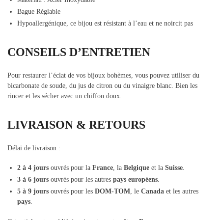
Bague Réglable
Hypoallergénique, ce bijou est résistant à l’eau et ne noircit pas
CONSEILS D’ENTRETIEN
Pour restaurer l’éclat de vos bijoux bohèmes, vous pouvez utiliser du
bicarbonate de soude, du jus de citron ou du vinaigre blanc. Bien les
rincer et les sécher avec un chiffon doux.
LIVRAISON & RETOURS
Délai de livraison :
2 à 4 jours
ouvrés pour la
France
, la
Belgique
et la
Suisse
.
3 à 6 jours
ouvrés pour les autres
pays européens
.
5 à 9 jours
ouvrés pour les
DOM-TOM
, le
Canada
et les autres
pays
.