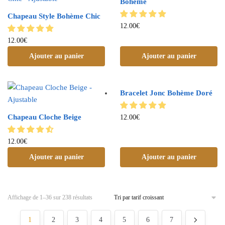
Bohème
Chapeau Style Bohème Chic
12.00
€
12.00
€
Ajouter au panier
Ajouter au panier
Bracelet Jonc Bohème Doré
Chapeau Cloche Beige
12.00
€
12.00
€
Ajouter au panier
Ajouter au panier
Affichage de 1–36 sur 238 résultats
1
2
3
4
5
6
7