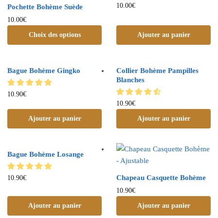
10.00
€
Pochette Bohème Suède
10.00
€
Choix des options
Ajouter au panier
Bague Bohème Gingko
Collier Bohème Pampilles
Blanches
10.90
€
10.90
€
Ajouter au panier
Ajouter au panier
Bague Bohème Losange
Chapeau Casquette Bohème
10.90
€
10.90
€
Ajouter au panier
Ajouter au panier