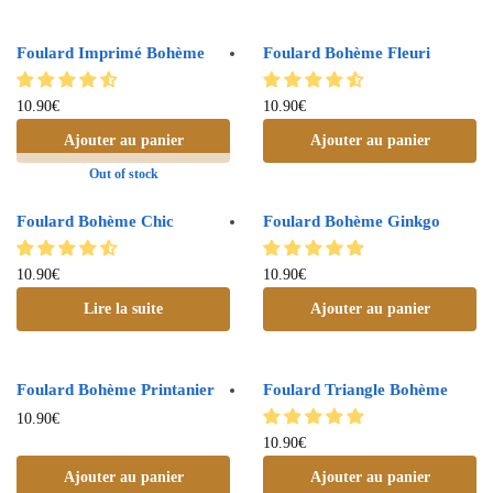
Foulard Imprimé Bohème
Foulard Bohème Fleuri
10.90
€
10.90
€
Ajouter au panier
Ajouter au panier
Out of stock
Foulard Bohème Chic
Foulard Bohème Ginkgo
10.90
€
10.90
€
Lire la suite
Ajouter au panier
Foulard Bohème Printanier
Foulard Triangle Bohème
10.90
€
10.90
€
Ajouter au panier
Ajouter au panier