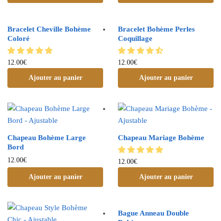
Bracelet Cheville Bohème
Bracelet Bohème Perles
Coloré
Coquillage
12.00
€
12.00
€
Ajouter au panier
Ajouter au panier
Chapeau Bohème Large
Chapeau Mariage Bohème
Bord
12.00
€
12.00
€
Ajouter au panier
Ajouter au panier
Bague Anneau Double