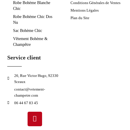
Robe Bohème Blanche
Conditions Générales de Ventes
Chic
Mentions Légales
Robe Bohème Chic Dos
Plan du Site
Nu
Sac Bohème Chic
Vêtement Bohème &
Champêtre
Service client
26, Rue Victor Hugo, 92330
Sceaux
contact@vetement-
champetre.com
06 44 67 83 45