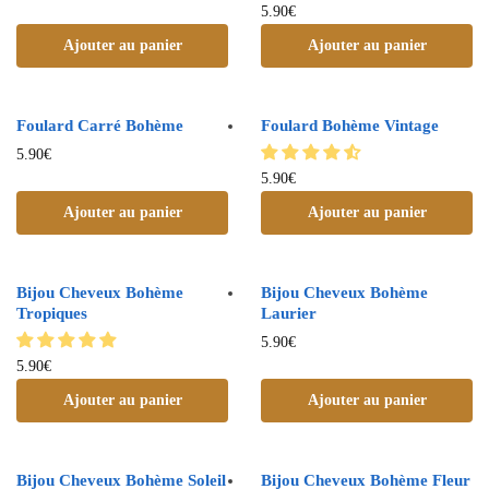
5.90
€
Ajouter au panier
Ajouter au panier
Foulard Carré Bohème
Foulard Bohème Vintage
5.90
€
5.90
€
Ajouter au panier
Ajouter au panier
Bijou Cheveux Bohème
Bijou Cheveux Bohème
Tropiques
Laurier
5.90
€
5.90
€
Ajouter au panier
Ajouter au panier
Bijou Cheveux Bohème Soleil
Bijou Cheveux Bohème Fleur