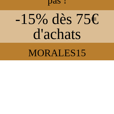
pas !
-15% dès 75€
d'achats
MORALES15