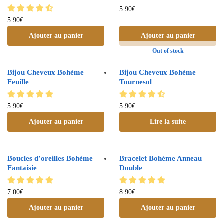
5.90
€
5.90
€
Ajouter au panier
Ajouter au panier
Out of stock
Bijou Cheveux Bohème
Bijou Cheveux Bohème
Feuille
Tournesol
5.90
€
5.90
€
Ajouter au panier
Lire la suite
Boucles d’oreilles Bohème
Bracelet Bohème Anneau
Fantaisie
Double
7.00
€
8.90
€
Ajouter au panier
Ajouter au panier