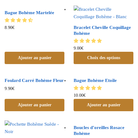
Bague Bohème Martelée
Bracelet Cheville Coquillage
8.90
€
Bohème
9.00
€
Ajouter au panier
Choix des options
Foulard Carré Bohème Fleur
Bague Bohème Etoile
9.90
€
10.00
€
Ajouter au panier
Ajouter au panier
Boucles d’oreilles Rosace
Bohème