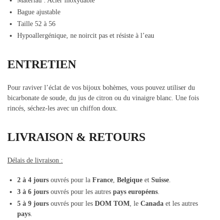
Matériau : Acier inoxydable
Bague ajustable
Taille 52 à 56
Hypoallergénique, ne noircit pas et résiste à l’eau
ENTRETIEN
Pour raviver l’éclat de vos bijoux bohèmes, vous pouvez utiliser du
bicarbonate de soude, du jus de citron ou du vinaigre blanc. Une fois
rincés, séchez-les avec un chiffon doux.
LIVRAISON & RETOURS
Délais de livraison :
2 à 4 jours
ouvrés pour la
France
,
Belgique
et
Suisse
.
3 à 6 jours
ouvrés pour les autres
pays européens
.
5 à 9 jours
ouvrés pour les
DOM TOM
, le
Canada
et les autres
pays
.