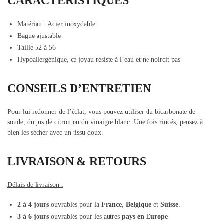
CARACTÉRISTIQUES
Matériau : Acier inoxydable
Bague ajustable
Taille 52 à 56
Hypoallergénique, ce joyau résiste à l’eau et ne noircit pas
CONSEILS D’ENTRETIEN
Pour lui redonner de l’éclat, vous pouvez utiliser du bicarbonate de
soude, du jus de citron ou du vinaigre blanc. Une fois rincés, pensez à
bien les sécher avec un tissu doux.
LIVRAISON & RETOURS
Délais de livraison :
2 à 4 jours
ouvrables pour la
France
,
Belgique
et
Suisse
.
3 à 6 jours
ouvrables pour les autres
pays en Europe