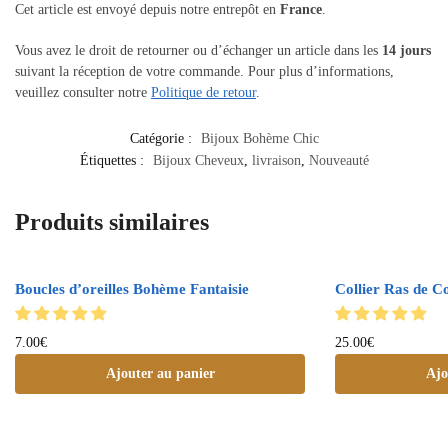
Cet article est envoyé depuis notre entrepôt en
France
.
Vous avez le droit de retourner ou d’échanger un article dans les
14 jours
suivant la réception de votre commande. Pour plus d’informations,
veuillez consulter notre
Politique de retour
.
Catégorie :
Bijoux Bohème Chic
Étiquettes :
Bijoux Cheveux
,
livraison
,
Nouveauté
Produits similaires
Boucles d’oreilles Bohème Fantaisie
Collier Ras de 
7.00
€
25.00
€
Ajouter au panier
Ajo