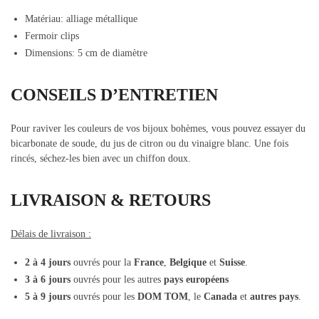
Matériau:
alliage métallique
Fermoir clips
Dimensions: 5 cm de diamètre
CONSEILS D’ENTRETIEN
Pour raviver les couleurs de vos bijoux bohèmes, vous pouvez essayer du
bicarbonate de soude, du jus de citron ou du vinaigre blanc. Une fois
rincés, séchez-les bien avec un chiffon doux.
LIVRAISON & RETOURS
Délais de livraison :
2 à 4 jours
ouvrés pour la
France
,
Belgique
et
Suisse
.
3 à 6 jours
ouvrés pour les autres
pays européens
5 à 9 jours
ouvrés pour les
DOM TOM
, le
Canada
et
autres pays
.