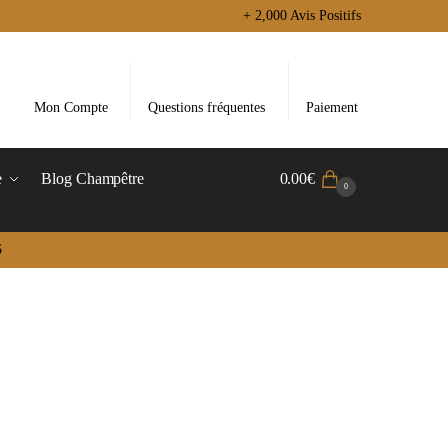
+ 2,000 Avis Positifs
Mon Compte
Questions fréquentes
Paiement
e
Blog Champêtre
0.00
€
0
5