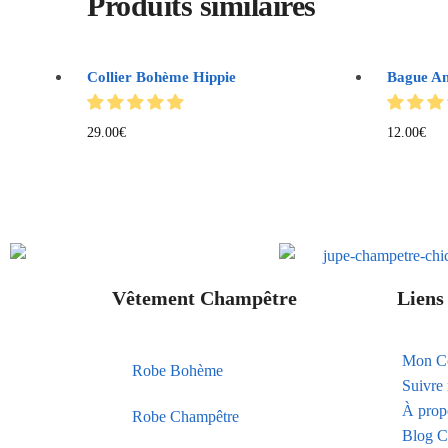
Produits similaires
Collier Bohème Hippie
Bague A
29.00
€
12.00
€
Vêtement Champêtre
Liens 
Mon C
Robe Bohème
Suivr
À prop
Robe Champêtre
Blog C