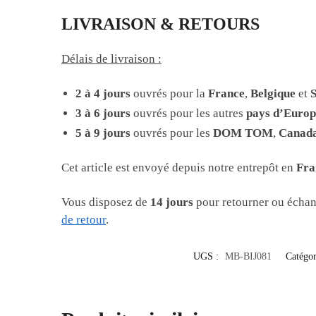
LIVRAISON & RETOURS
Délais de livraison :
2 à 4 jours
ouvrés pour la
France
,
Belgique
et
S
3 à 6 jours
ouvrés pour les autres
pays d’Europ
5 à 9 jours
ouvrés pour les
DOM TOM
,
Canad
Cet article est envoyé depuis notre entrepôt en
Fra
Vous disposez de
14 jours
pour retourner ou échan
de retour
.
UGS :
MB-BIJ081
Catégor