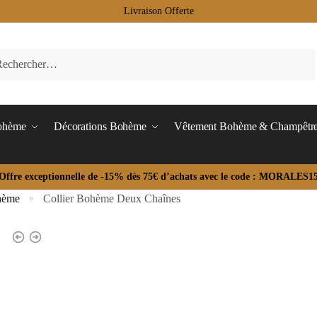
Livraison Offerte
Bohème
Décorations Bohème
Vêtement Bohème & Champêtr
Offre exceptionnelle de -15% dès 75€ d’achats avec le code : MORALES1
hème
Collier Bohème Deux Chaînes
»