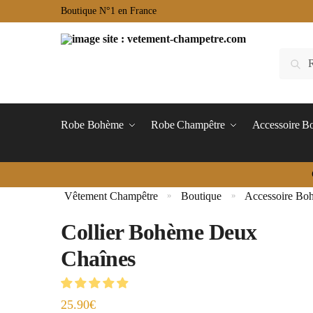
Boutique N°1 en France
Robe Bohème
Robe Champêtre
Accessoire 
Vêtement Champêtre
Boutique
Accessoire Bo
»
»
Collier Bohème Deux
Chaînes
25.90
€