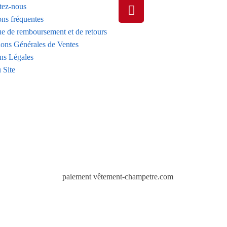
tez-nous
ons fréquentes
ue de remboursement et de retours
ions Générales de Ventes
ns Légales
 Site