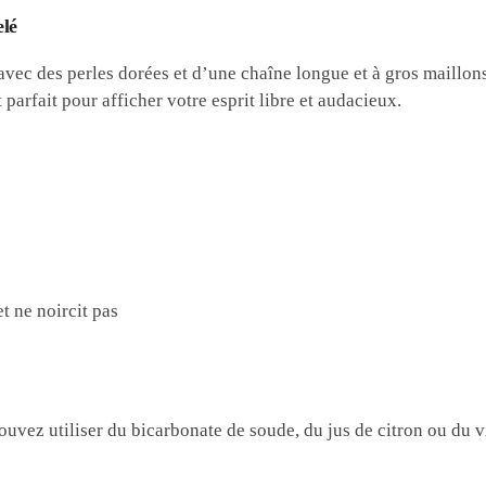
elé
avec des perles dorées et d’une chaîne longue et à gros maillons
 parfait pour afficher votre esprit libre et audacieux.
t ne noircit pas
uvez utiliser du bicarbonate de soude, du jus de citron ou du v