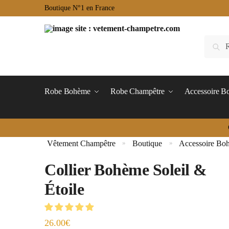
Boutique N°1 en France
Robe Bohème
Robe Champêtre
Accessoire 
Vêtement Champêtre
Boutique
Accessoire Bo
»
»
Collier Bohème Soleil &
Étoile
26.00
€