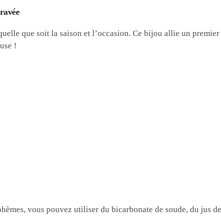
gravée
quelle que soit la saison et l’occasion. Ce bijou allie un premi
use !
ohèmes, vous pouvez utiliser du bicarbonate de soude, du jus de 