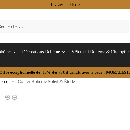
Livraison Offerte
Bohème
Décorations Bohème
Vêtement Bohème & Champêtr
Offre exceptionnelle de -15% dès 75€ d’achats avec le code : MORALES1
hème
Collier Bohème Soleil & Étoile
»