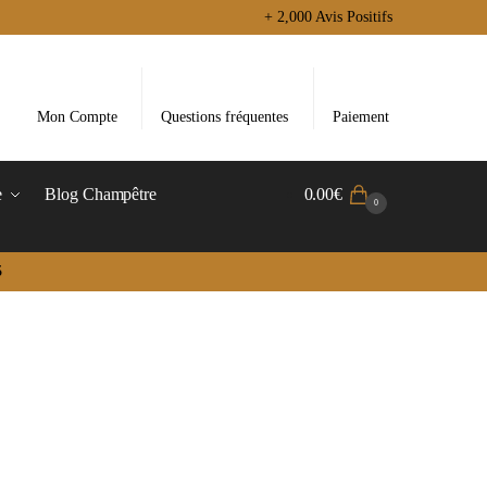
+ 2,000 Avis Positifs
Mon Compte
Questions fréquentes
Paiement
e
Blog Champêtre
0.00
€
0
5