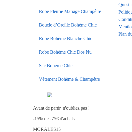
Questi
Robe Fleurie Mariage Champêtre
Politiq
Condit
Boucle d’Oreille Bohème Chic
Mentio
Plan du
Robe Bohème Blanche Chic
Robe Bohème Chic Dos Nu
Sac Bohème Chic
Vêtement Bohème & Champêtre
Avant de partir, n'oubliez pas !
-15% dès 75€ d'achats
MORALES15