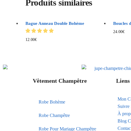
Produits similaires
Bague Anneau Double Bohème
Boucles d
24.00
€
12.00
€
Vêtement Champêtre
Liens 
Mon C
Robe Bohème
Suivr
À prop
Robe Champêtre
Blog C
Contac
Robe Pour Mariage Champêtre