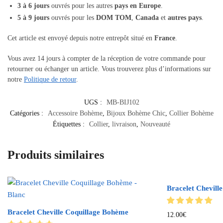
3 à 6 jours
ouvrés pour les autres
pays en Europe
.
5 à 9 jours
ouvrés pour les
DOM TOM
,
Canada
et
autres pays
.
Cet article est envoyé depuis notre entrepôt situé en
France
.
Vous avez 14 jours à compter de la réception de votre commande pour
retourner ou échanger un article. Vous trouverez plus d’informations sur
notre
Politique de retour
.
UGS :
MB-BIJ102
Catégories :
Accessoire Bohème
,
Bijoux Bohème Chic
,
Collier Bohème
Étiquettes :
Collier
,
livraison
,
Nouveauté
Produits similaires
Bracelet Chevill
Bracelet Cheville Coquillage Bohème
12.00
€