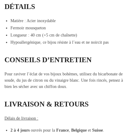
DÉTAILS
Matière : Acier inoxydable
Fermoir mousqueton
Longueur : 40 cm (+5 cm de chaînette)
Hypoallergénique, ce bijou résiste à l’eau et ne noircit pas
CONSEILS D’ENTRETIEN
Pour raviver l’éclat de vos bijoux bohèmes, utilisez du bicarbonate de
soude, du jus de citron ou du vinaigre blanc. Une fois rincés, pensez à
bien les sécher avec un chiffon doux.
LIVRAISON & RETOURS
Délais de livraison :
2 à 4 jours
ouvrés pour la
France
,
Belgique
et
Suisse
.