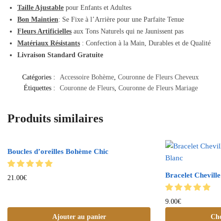
Taille Ajustable
pour Enfants et Adultes
Bon Maintien
: Se Fixe à l’Arrière pour une Parfaite Tenue
Fleurs Artificielles
aux Tons Naturels qui ne Jaunissent pas
Matériaux Résistants
: Confection à la Main, Durables et de Qualité
Livraison Standard Gratuite
Catégories :
Accessoire Bohème
,
Couronne de Fleurs Cheveux
Étiquettes :
Couronne de Fleurs
,
Couronne de Fleurs Mariage
Produits similaires
Boucles d’oreilles Bohème Chic
Bracelet Chevill
21.00
€
9.00
€
Ajouter au panier
Cho