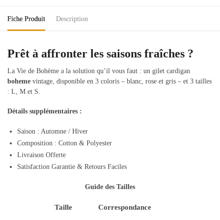
Fiche Produit
Description
Prêt à affronter les saisons fraîches ?
La Vie de Bohème a la solution qu’il vous faut : un gilet cardigan
boheme
vintage, disponible en 3 coloris – blanc, rose et gris – et 3 tailles
: L, M et S.
Détails supplémentaires :
Saison : Automne / Hiver
Composition : Cotton & Polyester
Livraison Offerte
Satisfaction Garantie & Retours Faciles
Guide des Tailles
Taille
Correspondance