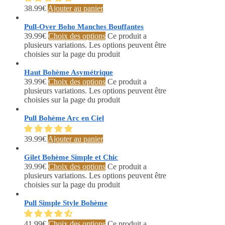
38.99
€
Ajouter au panier
Pull-Over Boho Manches Bouffantes
39.99
€
Choix des options
Ce produit a
plusieurs variations. Les options peuvent être
choisies sur la page du produit
Haut Bohème Asymétrique
39.99
€
Choix des options
Ce produit a
plusieurs variations. Les options peuvent être
choisies sur la page du produit
Pull Bohème Arc en Ciel
39.99
€
Ajouter au panier
Gilet Bohème Simple et Chic
39.99
€
Choix des options
Ce produit a
plusieurs variations. Les options peuvent être
choisies sur la page du produit
Pull Simple Style Bohème
41.99
€
Choix des options
Ce produit a