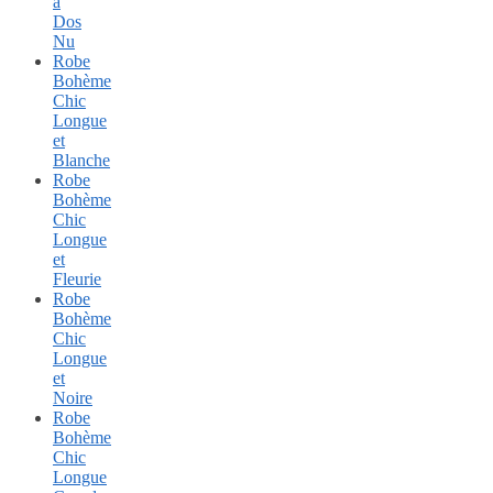
à
Dos
Nu
Robe
Bohème
Chic
Longue
et
Blanche
Robe
Bohème
Chic
Longue
et
Fleurie
Robe
Bohème
Chic
Longue
et
Noire
Robe
Bohème
Chic
Longue