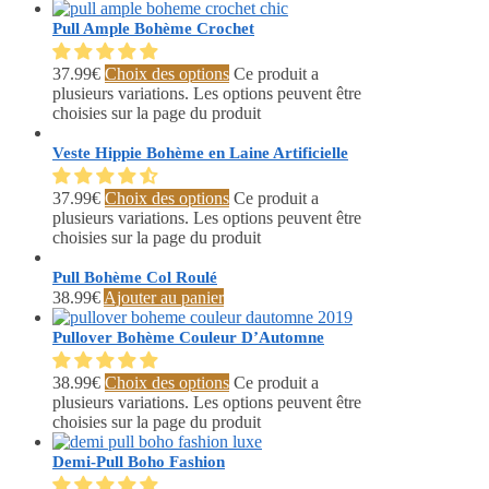
Pull Ample Bohème Crochet
37.99
€
Choix des options
Ce produit a
plusieurs variations. Les options peuvent être
choisies sur la page du produit
Veste Hippie Bohème en Laine Artificielle
37.99
€
Choix des options
Ce produit a
plusieurs variations. Les options peuvent être
choisies sur la page du produit
Pull Bohème Col Roulé
38.99
€
Ajouter au panier
Pullover Bohème Couleur D’Automne
38.99
€
Choix des options
Ce produit a
plusieurs variations. Les options peuvent être
choisies sur la page du produit
Demi-Pull Boho Fashion