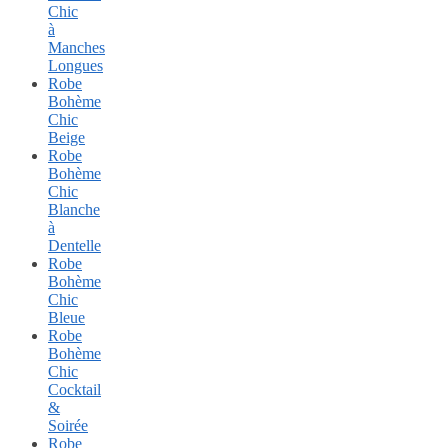
Chic
à
Manches
Longues
Robe
Bohème
Chic
Beige
Robe
Bohème
Chic
Blanche
à
Dentelle
Robe
Bohème
Chic
Bleue
Robe
Bohème
Chic
Cocktail
&
Soirée
Robe