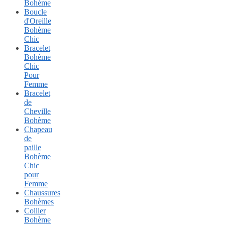
Bohème
Boucle
d'Oreille
Bohème
Chic
Bracelet
Bohème
Chic
Pour
Femme
Bracelet
de
Cheville
Bohème
Chapeau
de
paille
Bohème
Chic
pour
Femme
Chaussures
Bohèmes
Collier
Bohème