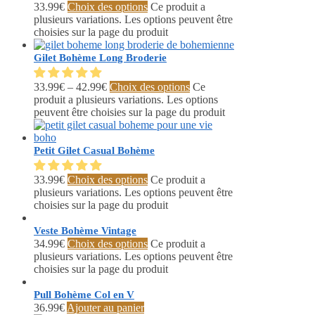
33.99
€
Choix des options
Ce produit a
plusieurs variations. Les options peuvent être
choisies sur la page du produit
Gilet Bohème Long Broderie
33.99
€
–
42.99
€
Choix des options
Ce
produit a plusieurs variations. Les options
peuvent être choisies sur la page du produit
Petit Gilet Casual Bohème
33.99
€
Choix des options
Ce produit a
plusieurs variations. Les options peuvent être
choisies sur la page du produit
Veste Bohème Vintage
34.99
€
Choix des options
Ce produit a
plusieurs variations. Les options peuvent être
choisies sur la page du produit
Pull Bohème Col en V
36.99
€
Ajouter au panier