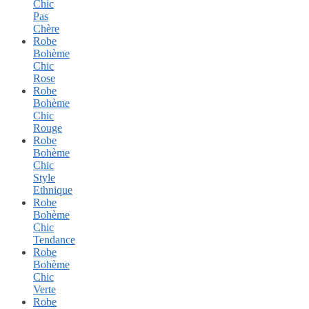
Chic
Pas
Chère
Robe
Bohème
Chic
Rose
Robe
Bohème
Chic
Rouge
Robe
Bohème
Chic
Style
Ethnique
Robe
Bohème
Chic
Tendance
Robe
Bohème
Chic
Verte
Robe