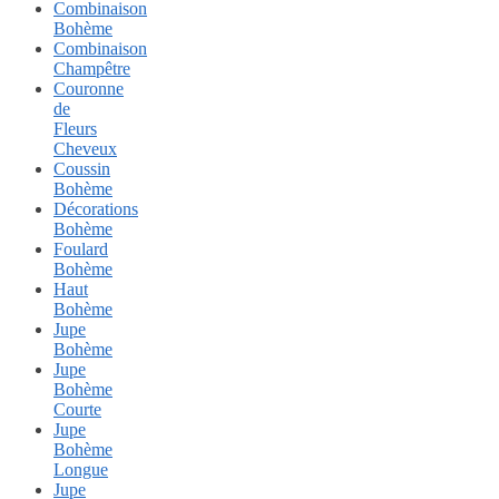
Combinaison
Bohème
Combinaison
Champêtre
Couronne
de
Fleurs
Cheveux
Coussin
Bohème
Décorations
Bohème
Foulard
Bohème
Haut
Bohème
Jupe
Bohème
Jupe
Bohème
Courte
Jupe
Bohème
Longue
Jupe