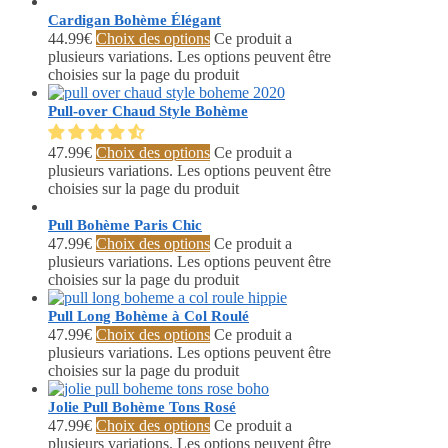
Cardigan Bohème Élégant
44.99
€
Choix des options
Ce produit a
plusieurs variations. Les options peuvent être
choisies sur la page du produit
Pull-over Chaud Style Bohème
47.99
€
Choix des options
Ce produit a
plusieurs variations. Les options peuvent être
choisies sur la page du produit
Pull Bohème Paris Chic
47.99
€
Choix des options
Ce produit a
plusieurs variations. Les options peuvent être
choisies sur la page du produit
Pull Long Bohème à Col Roulé
47.99
€
Choix des options
Ce produit a
plusieurs variations. Les options peuvent être
choisies sur la page du produit
Jolie Pull Bohème Tons Rosé
47.99
€
Choix des options
Ce produit a
plusieurs variations. Les options peuvent être