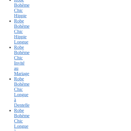
Bohème
Chic
Hippie
Robe
Bohème
Chic
Hippie
Longue
Robe
Bohème
Chic
Invité
au
Mariage
Robe
Bohème
Chic
Longue
à
Dentelle
Robe
Bohème
Chic
Longue