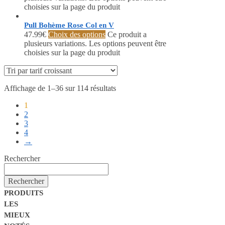
choisies sur la page du produit
Pull Bohème Rose Col en V
47.99
€
Choix des options
Ce produit a
plusieurs variations. Les options peuvent être
choisies sur la page du produit
Affichage de 1–36 sur 114 résultats
1
2
3
4
→
Rechercher
Rechercher
PRODUITS
LES
MIEUX