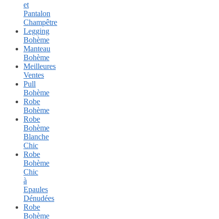
et
Pantalon
Champêtre
Legging
Bohème
Manteau
Bohème
Meilleures
Ventes
Pull
Bohème
Robe
Bohème
Robe
Bohème
Blanche
Chic
Robe
Bohème
Chic
à
Epaules
Dénudées
Robe
Bohème