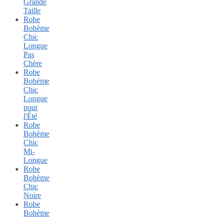
Grande
Taille
Robe
Bohème
Chic
Longue
Pas
Chère
Robe
Bohème
Chic
Longue
pour
l'Été
Robe
Bohème
Chic
Mi-
Longue
Robe
Bohème
Chic
Noire
Robe
Bohème