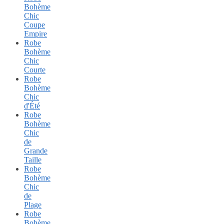
Bohème
Chic
Coupe
Empire
Robe
Bohème
Chic
Courte
Robe
Bohème
Chic
d'Été
Robe
Bohème
Chic
de
Grande
Taille
Robe
Bohème
Chic
de
Plage
Robe
Bohème