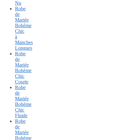
Nu
Robe
de
Mariée
Bohème
Chic
à
Manches
Longues
Robe
de
Mariée
Bohème
Chic
Courte
Robe
de
Mariée
Bohème
Chic
Fluide
Robe
de
Mariée
Bohème