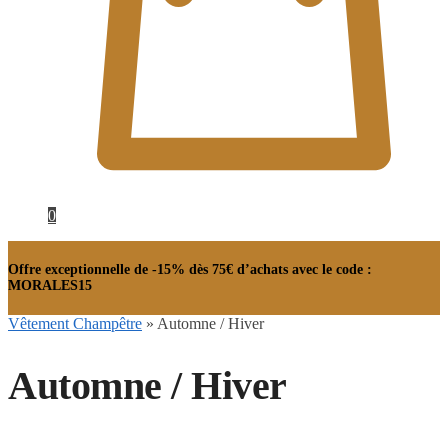
0
Offre exceptionnelle de -15% dès 75€ d’achats avec le code :
MORALES15
Vêtement Champêtre
»
Automne / Hiver
Automne / Hiver