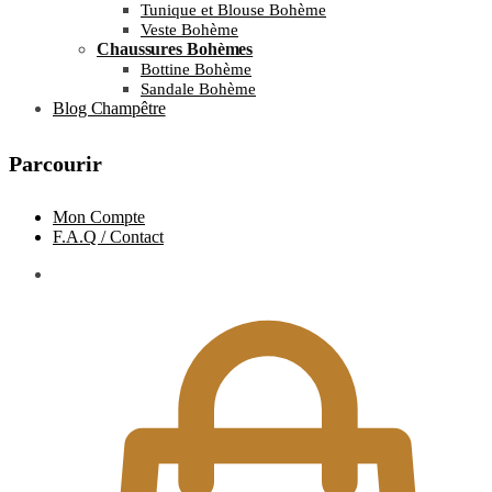
Tunique et Blouse Bohème
Veste Bohème
Chaussures Bohèmes
Bottine Bohème
Sandale Bohème
Blog Champêtre
Parcourir
Mon Compte
F.A.Q / Contact
0.00
€