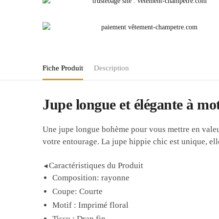
Fiche Produit
Description
Jupe longue et élégante à moti
Une jupe longue bohème pour vous mettre en valeur
votre entourage. La jupe hippie chic est unique, ell
Caractéristiques du Produit
◄
Composition: rayonne
Coupe: Courte
Motif : Imprimé floral
Tissu : Drap fin