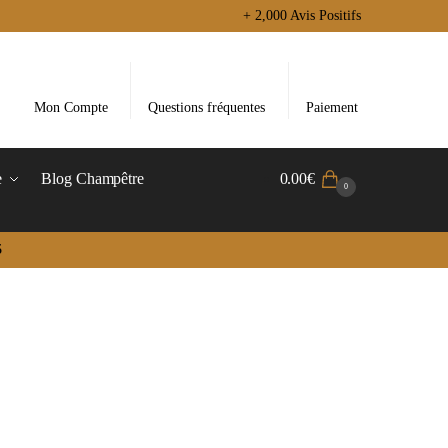
+ 2,000 Avis Positifs
Mon Compte
Questions fréquentes
Paiement
e
Blog Champêtre
0.00
€
0
5