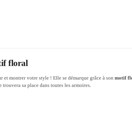
f floral
 et montrer votre style ! Elle se démarque grâce à son
motif fl
e trouvera sa place dans toutes les armoires.