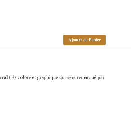
Ajouter au Panier
oral
très coloré et graphique qui sera remarqué par