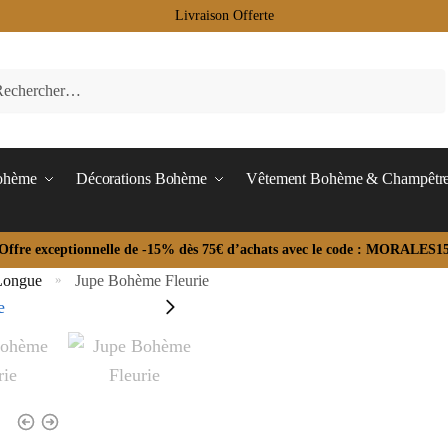
Livraison Offerte
Bohème
Décorations Bohème
Vêtement Bohème & Champêtr
Offre exceptionnelle de -15% dès 75€ d’achats avec le code : MORALES1
Longue
Jupe Bohème Fleurie
»