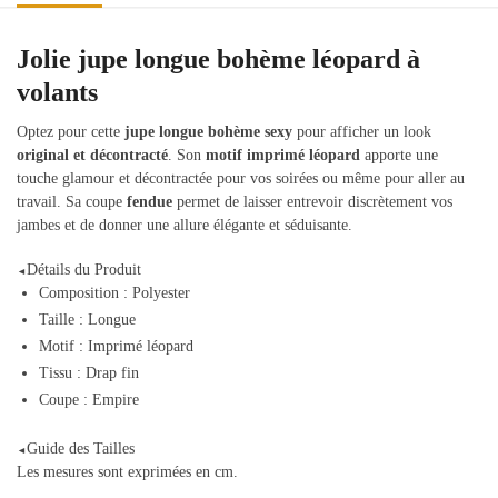
Jolie jupe longue bohème léopard à
volants
Optez pour cette
jupe longue bohème sexy
pour afficher un look
original et décontracté
. Son
motif imprimé léopard
apporte une
touche glamour et décontractée pour vos soirées ou même pour aller au
travail. Sa coupe
fendue
permet de laisser entrevoir discrètement vos
jambes et de donner une allure élégante et séduisante.
Détails du Produit
◄
Composition : Polyester
Taille : Longue
Motif : Imprimé léopard
Tissu : Drap fin
Coupe : Empire
Guide des Tailles
◄
Les mesures sont exprimées en cm.